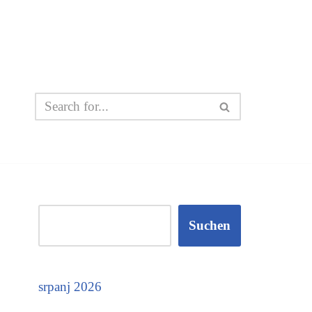
Suchen
srpanj 2026