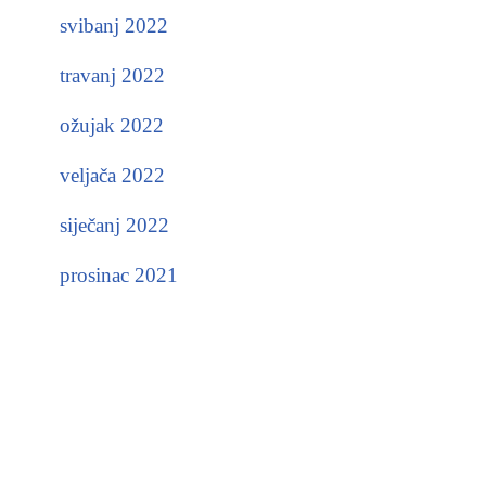
svibanj 2022
travanj 2022
ožujak 2022
veljača 2022
siječanj 2022
prosinac 2021