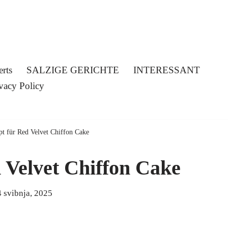
erts
SALZIGE GERICHTE
INTERESSANT
vacy Policy
pt für Red Velvet Chiffon Cake
 Velvet Chiffon Cake
4 svibnja, 2025