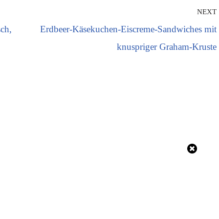
NEXT
sch,
Erdbeer-Käsekuchen-Eiscreme-Sandwiches mit
knuspriger Graham-Kruste