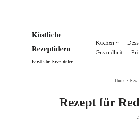
Köstliche
Skip
Kuchen
Dess
Rezeptideen
to
Gesundheit
Pri
Köstliche Rezeptideen
content
Home
»
Reze
Rezept für Red