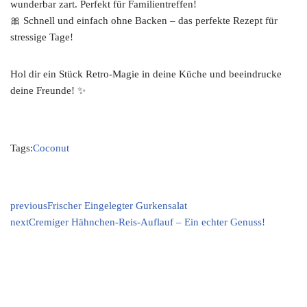
wunderbar zart. Perfekt für Familientreffen!
🎀 Schnell und einfach ohne Backen – das perfekte Rezept für
stressige Tage!
Hol dir ein Stück Retro-Magie in deine Küche und beeindrucke
deine Freunde! ✨
Tags:
Coconut
previous
Frischer Eingelegter Gurkensalat
next
Cremiger Hähnchen-Reis-Auflauf – Ein echter Genuss!