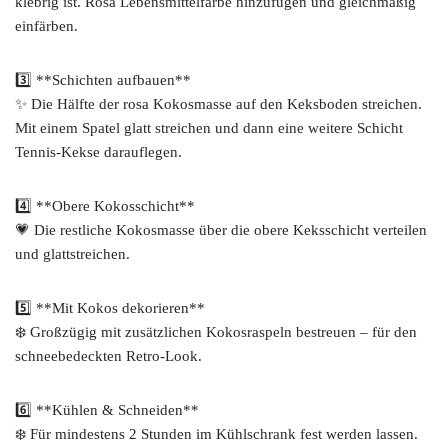
klebrig ist. Rosa Lebensmittelfarbe hinzufügen und gleichmäßig
einfärben.
3️⃣ **Schichten aufbauen**
✨ Die Hälfte der rosa Kokosmasse auf den Keksboden streichen.
Mit einem Spatel glatt streichen und dann eine weitere Schicht
Tennis-Kekse darauflegen.
4️⃣ **Obere Kokosschicht**
💗 Die restliche Kokosmasse über die obere Keksschicht verteilen
und glattstreichen.
5️⃣ **Mit Kokos dekorieren**
❄️ Großzügig mit zusätzlichen Kokosraspeln bestreuen – für den
schneebedeckten Retro-Look.
6️⃣ **Kühlen & Schneiden**
❄️ Für mindestens 2 Stunden im Kühlschrank fest werden lassen.