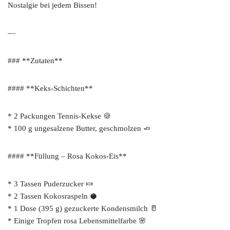
Nostalgie bei jedem Bissen!
—
### **Zutaten**
#### **Keks-Schichten**
* 2 Packungen Tennis-Kekse 🍪
* 100 g ungesalzene Butter, geschmolzen 🧈
#### **Füllung – Rosa Kokos-Eis**
* 3 Tassen Puderzucker 🍬
* 2 Tassen Kokosraspeln 🥥
* 1 Dose (395 g) gezuckerte Kondensmilch 🥛
* Einige Tropfen rosa Lebensmittelfarbe 🌸