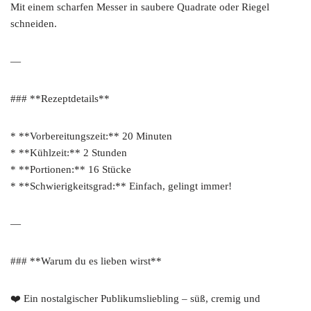
Mit einem scharfen Messer in saubere Quadrate oder Riegel
schneiden.
—
### **Rezeptdetails**
* **Vorbereitungszeit:** 20 Minuten
* **Kühlzeit:** 2 Stunden
* **Portionen:** 16 Stücke
* **Schwierigkeitsgrad:** Einfach, gelingt immer!
—
### **Warum du es lieben wirst**
❤️ Ein nostalgischer Publikumsliebling – süß, cremig und