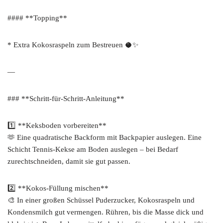
#### **Topping**
* Extra Kokosraspeln zum Bestreuen 🥥✨
—
### **Schritt-für-Schritt-Anleitung**
1️⃣ **Keksboden vorbereiten**
🫶 Eine quadratische Backform mit Backpapier auslegen. Eine
Schicht Tennis-Kekse am Boden auslegen – bei Bedarf
zurechtschneiden, damit sie gut passen.
2️⃣ **Kokos-Füllung mischen**
🎨 In einer großen Schüssel Puderzucker, Kokosraspeln und
Kondensmilch gut vermengen. Rühren, bis die Masse dick und