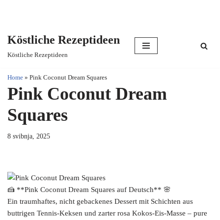
Köstliche Rezeptideen
Skip
Köstliche Rezeptideen
to
content
Home
»
Pink Coconut Dream Squares
Pink Coconut Dream
Squares
8 svibnja, 2025
🍰 **Pink Coconut Dream Squares auf Deutsch** 🌸
Ein traumhaftes, nicht gebackenes Dessert mit Schichten aus
buttrigen Tennis-Keksen und zarter rosa Kokos-Eis-Masse – pure