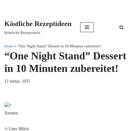
Köstliche Rezeptideen
Skip
Köstliche Rezeptideen
to
content
Home
»
“One Night Stand” Dessert in 10 Minuten zubereitet!
“One Night Stand” Dessert
in 10 Minuten zubereitet!
12 srpnja, 2025
Zutaten
½ Liter Milch