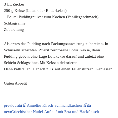
3 EL Zucker
250 g Kekse (Lotus oder Butterkekse)
1 Beutel Puddingpulver zum Kochen (Vanillegeschmack)
Schkagsahne
Zubereitung
Als erstes das Pudding nach Packungsanweisung zubereiten. In
Schüsseln schichten. Zuerst zerbroselte Lotus Kekse, dann
Pudding geben, eine Lage Lotukekse darauf und zuletzt eine
Schicht Schlagsahne. Mit Keksen dekorieren.
Dann kaltstellen. Danach z. B. auf einen Teller stürzen. Geniessen!
Guten Appetit
previous
🍰🍒 Annelies Kirsch-Schmandkuchen 🍒🍰
next
Griechischer Nudel-Auflauf mit Feta und Hackfleisch