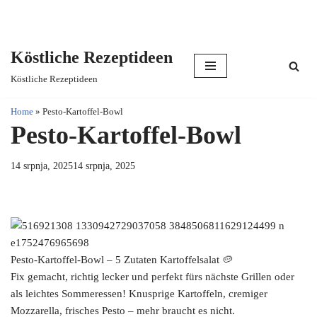
Köstliche Rezeptideen
Skip
Köstliche Rezeptideen
to
content
Home
»
Pesto-Kartoffel-Bowl
Pesto-Kartoffel-Bowl
14 srpnja, 2025
14 srpnja, 2025
Pesto-Kartoffel-Bowl – 5 Zutaten Kartoffelsalat 🥔
Fix gemacht, richtig lecker und perfekt fürs nächste Grillen oder
als leichtes Sommeressen! Knusprige Kartoffeln, cremiger
Mozzarella, frisches Pesto – mehr braucht es nicht.