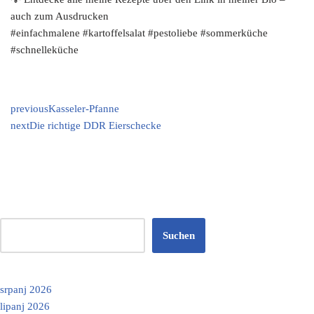
auch zum Ausdrucken
#einfachmalene #kartoffelsalat #pestoliebe #sommerküche
#schnelleküche
previous
Kasseler-Pfanne
next
Die richtige DDR Eierschecke
Suchen
srpanj 2026
lipanj 2026