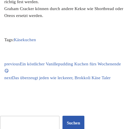
richtig fest werden.
Graham Cracker können durch andere Kekse wie Shortbread oder
Oreos ersetzt werden.
Tags:
Käsekuchen
previous
Ein köstlicher Vanillepudding Kuchen fürs Wochenende
😋
next
Das überzeugt jeden wie leckeeer, Brokkoli Käse Taler
Suchen