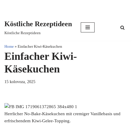
Köstliche Rezeptideen
Skip
Köstliche Rezeptideen
to
content
Home
»
Einfacher Kiwi-Käsekuchen
Einfacher Kiwi-
Käsekuchen
15 kolovoza, 2025
Herrlicher No-Bake-Käsekuchen mit cremiger Vanillebasis und
erfrischendem Kiwi-Gelee-Topping.