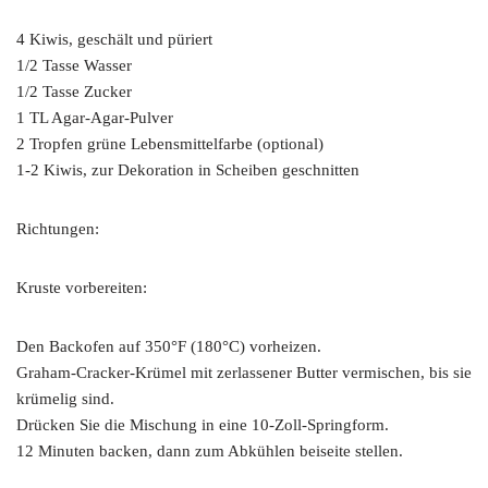
4 Kiwis, geschält und püriert
1/2 Tasse Wasser
1/2 Tasse Zucker
1 TL Agar-Agar-Pulver
2 Tropfen grüne Lebensmittelfarbe (optional)
1-2 Kiwis, zur Dekoration in Scheiben geschnitten
Richtungen:
Kruste vorbereiten:
Den Backofen auf 350°F (180°C) vorheizen.
Graham-Cracker-Krümel mit zerlassener Butter vermischen, bis sie
krümelig sind.
Drücken Sie die Mischung in eine 10-Zoll-Springform.
12 Minuten backen, dann zum Abkühlen beiseite stellen.