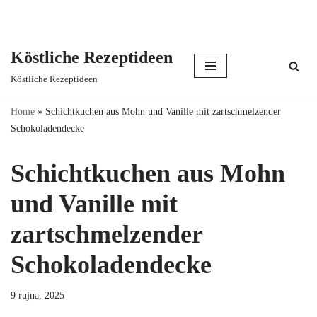
Köstliche Rezeptideen
Skip
Köstliche Rezeptideen
to
content
Home
»
Schichtkuchen aus Mohn und Vanille mit zartschmelzender
Schokoladendecke
Schichtkuchen aus Mohn
und Vanille mit
zartschmelzender
Schokoladendecke
9 rujna, 2025