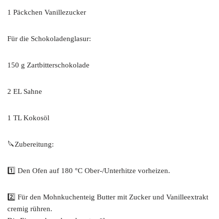
1 Päckchen Vanillezucker
Für die Schokoladenglasur:
150 g Zartbitterschokolade
2 EL Sahne
1 TL Kokosöl
🔪Zubereitung:
1️⃣ Den Ofen auf 180 °C Ober-/Unterhitze vorheizen.
2️⃣ Für den Mohnkuchenteig Butter mit Zucker und Vanilleextrakt
cremig rühren.