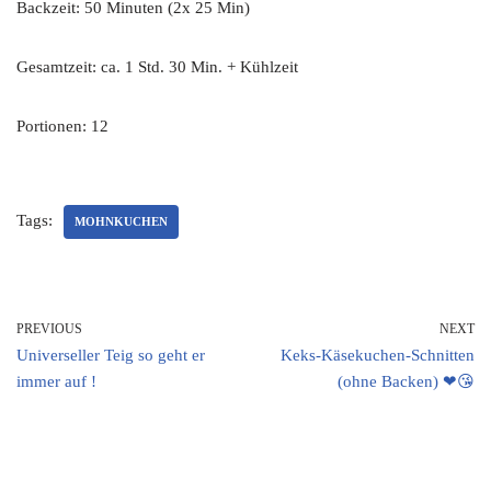
Backzeit: 50 Minuten (2x 25 Min)
Gesamtzeit: ca. 1 Std. 30 Min. + Kühlzeit
Portionen: 12
Tags:
MOHNKUCHEN
PREVIOUS
NEXT
Universeller Teig so geht er
Keks-Käsekuchen-Schnitten
immer auf !
(ohne Backen) ❤😘