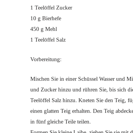
1 Teelöffel Zucker
10 g Bierhefe
450 g Mehl
1 Teelöffel Salz
Vorbereitung:
Mischen Sie in einer Schüssel Wasser und Mi
und Zucker hinzu und rühren Sie, bis sich d
Teelöffel Salz hinzu. Kneten Sie den Teig, f
einen glatten Teig erhalten. Den Teig abdec
in fünf gleiche Teile teilen.
Formen Sie kleine Laibe, ziehen Sie sie mit 