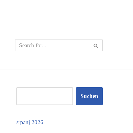
Suchen
srpanj 2026