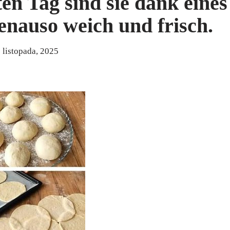
n Tag sind sie dank eines
enauso weich und frisch.
 listopada, 2025