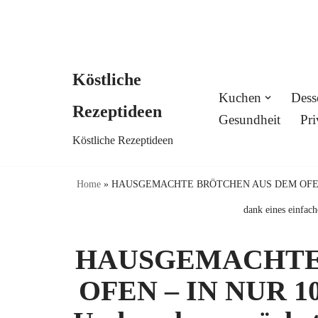
Köstliche
Skip
Kuchen
Dess
Rezeptideen
to
Gesundheit
Pri
Köstliche Rezeptideen
content
Home
»
HAUSGEMACHTE BRÖTCHEN AUS DEM OFEN – I
dank eines einfach
HAUSGEMACHTE
OFEN – IN NUR 