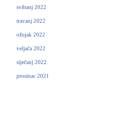
svibanj 2022
travanj 2022
ožujak 2022
veljača 2022
siječanj 2022
prosinac 2021