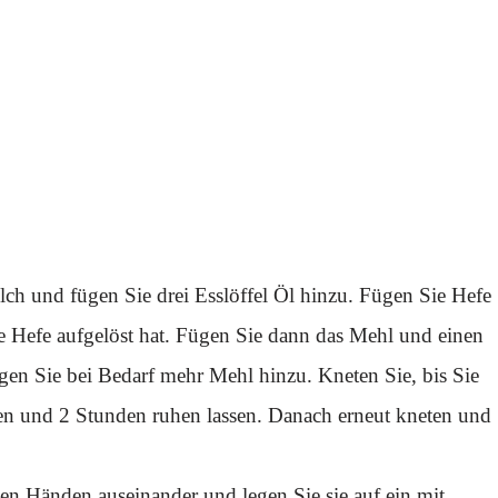
lch und fügen Sie drei Esslöffel Öl hinzu. Fügen Sie Hefe
ie Hefe aufgelöst hat. Fügen Sie dann das Mehl und einen
ügen Sie bei Bedarf mehr Mehl hinzu. Kneten Sie, bis Sie
ken und 2 Stunden ruhen lassen. Danach erneut kneten und
den Händen auseinander und legen Sie sie auf ein mit