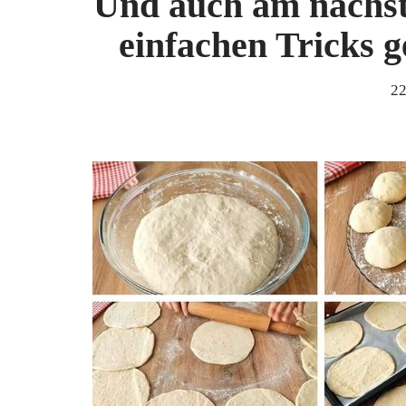
Und auch am nächste
einfachen Tricks g
22