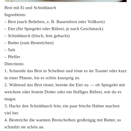
Brot mit Ei und Schnittlauch
Ingredients:
– Brot (nach Belieben, z. B. Bauernbrot oder Vollkorn)
– Eier (für Spiegelei oder Rührei, je nach Geschmack)
– Schnittlauch (frisch, fein gehackt)
– Butter (zum Bestreichen)
– Salz
– Pfeffer
Directions:
1. Schneide das Brot in Scheiben und röste es im Toaster oder kurz
in einer Pfanne, bis es schön knusprig ist.
2. Während das Brot röstet, bereite die Eier zu — ob Spiegelei mit
weichem oder festem Dotter oder ein fluffiges Rührei, wie du es
magst.
3. Hacke den Schnittlauch fein; ein paar frische Halme machen
viel her.
4. Bestreiche die warmen Brotscheiben großzügig mit Butter, so
schmilzt sie schön an.