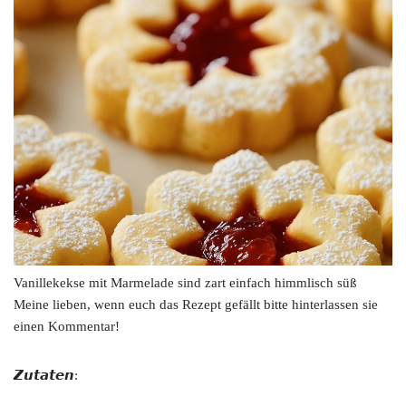
Vanillekekse mit Marmelade sind zart einfach himmlisch süß
Meine lieben, wenn euch das Rezept gefällt bitte hinterlassen sie
einen Kommentar!
𝙕𝙪𝙩𝙖𝙩𝙚𝙣: