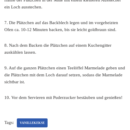
Hälfte der Plätzchen in der Mitte mit einem kleineren Ausstecher
ein Loch ausstechen.
7. Die Plätzchen auf das Backblech legen und im vorgeheizten
Ofen ca. 10-12 Minuten backen, bis sie leicht goldbraun sind.
8. Nach dem Backen die Plätzchen auf einem Kuchengitter
auskühlen lassen.
9. Auf die ganzen Plätzchen einen Teelöffel Marmelade geben und
die Plätzchen mit dem Loch darauf setzen, sodass die Marmelade
sichtbar ist.
10. Vor dem Servieren mit Puderzucker bestäuben und genießen!
Tags:
VANILLEKEKSE