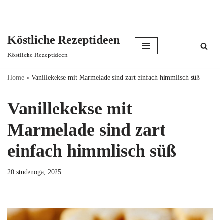
Köstliche Rezeptideen
Skip
Köstliche Rezeptideen
to
content
Home
»
Vanillekekse mit Marmelade sind zart einfach himmlisch süß
Vanillekekse mit
Marmelade sind zart
einfach himmlisch süß
20 studenoga, 2025