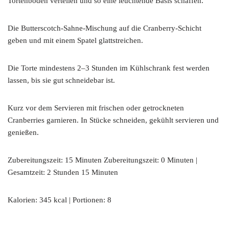
Tortenboden verteilen und so eine leuchtende Basis schaffen.
Die Butterscotch-Sahne-Mischung auf die Cranberry-Schicht
geben und mit einem Spatel glattstreichen.
Die Torte mindestens 2–3 Stunden im Kühlschrank fest werden
lassen, bis sie gut schneidebar ist.
Kurz vor dem Servieren mit frischen oder getrockneten
Cranberries garnieren. In Stücke schneiden, gekühlt servieren und
genießen.
Zubereitungszeit: 15 Minuten Zubereitungszeit: 0 Minuten |
Gesamtzeit: 2 Stunden 15 Minuten
Kalorien: 345 kcal | Portionen: 8