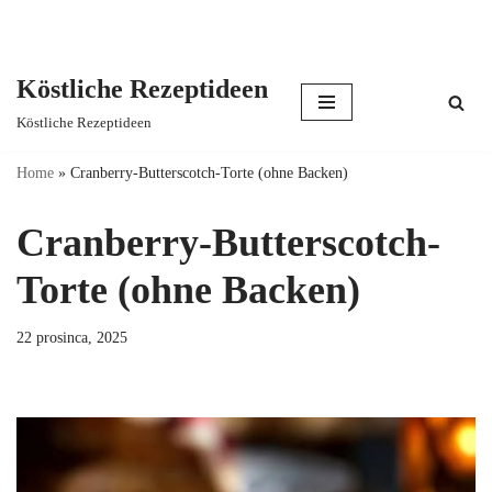
Köstliche Rezeptideen
Skip
Köstliche Rezeptideen
to
content
Home
»
Cranberry-Butterscotch-Torte (ohne Backen)
Cranberry-Butterscotch-
Torte (ohne Backen)
22 prosinca, 2025