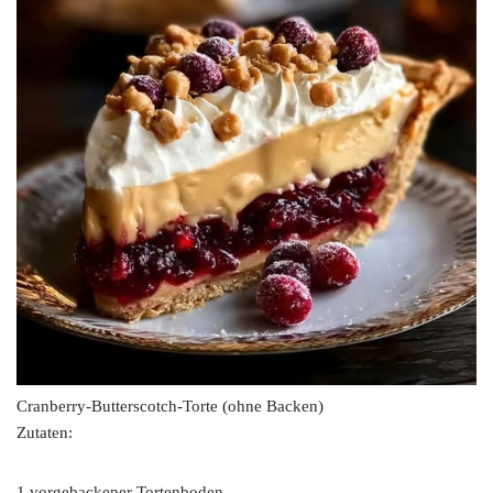
Cranberry-Butterscotch-Torte (ohne Backen)
Zutaten:
1 vorgebackener Tortenboden