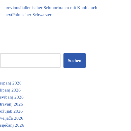
previous
Italienischer Schmorbraten mit Knoblauch
next
Polnischer Schwarzer
Suchen
srpanj 2026
lipanj 2026
svibanj 2026
travanj 2026
ožujak 2026
veljača 2026
siječanj 2026