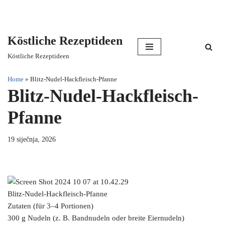
Köstliche Rezeptideen
Skip
Köstliche Rezeptideen
to
content
Home
»
Blitz-Nudel-Hackfleisch-Pfanne
Blitz-Nudel-Hackfleisch-
Pfanne
19 siječnja, 2026
Blitz-Nudel-Hackfleisch-Pfanne
Zutaten (für 3–4 Portionen)
300 g Nudeln (z. B. Bandnudeln oder breite Eiernudeln)