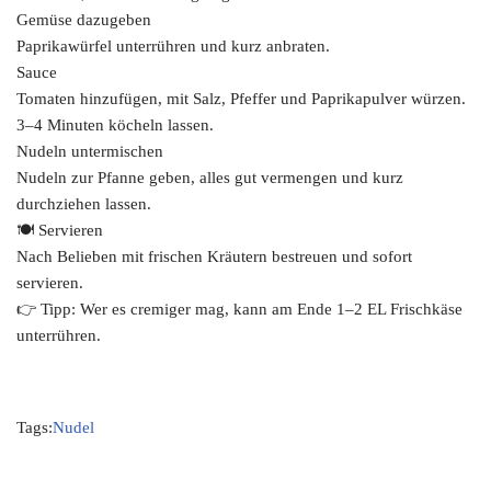
Gemüse dazugeben
Paprikawürfel unterrühren und kurz anbraten.
Sauce
Tomaten hinzufügen, mit Salz, Pfeffer und Paprikapulver würzen.
3–4 Minuten köcheln lassen.
Nudeln untermischen
Nudeln zur Pfanne geben, alles gut vermengen und kurz
durchziehen lassen.
🍽️ Servieren
Nach Belieben mit frischen Kräutern bestreuen und sofort
servieren.
👉 Tipp: Wer es cremiger mag, kann am Ende 1–2 EL Frischkäse
unterrühren.
Tags:
Nudel