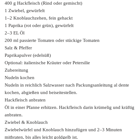
400 g Hackfleisch (Rind oder gemischt)
1 Zwiebel, gewürfelt
1–2 Knoblauchzehen, fein gehackt
1 Paprika (rot oder grün), gewürfelt
2–3 EL Öl
200 ml passierte Tomaten oder stückige Tomaten
Salz & Pfeffer
Paprikapulver (edelsüß)
Optional: italienische Kräuter oder Petersilie
Zubereitung
Nudeln kochen
Nudeln in reichlich Salzwasser nach Packungsanleitung al dente
kochen, abgießen und beiseitestellen.
Hackfleisch anbraten
Öl in einer Pfanne erhitzen. Hackfleisch darin krümelig und kräftig
anbraten.
Zwiebel & Knoblauch
Zwiebelwürfel und Knoblauch hinzufügen und 2–3 Minuten
mitbraten, bis alles leicht goldgelb ist.