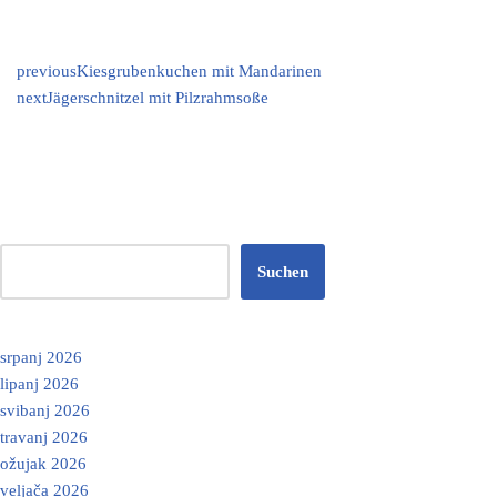
previous
Kiesgrubenkuchen mit Mandarinen
next
Jägerschnitzel mit Pilzrahmsoße
Suchen
srpanj 2026
lipanj 2026
svibanj 2026
travanj 2026
ožujak 2026
veljača 2026