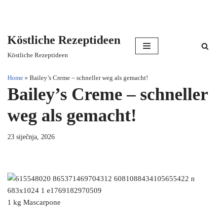
Köstliche Rezeptideen
Skip
Köstliche Rezeptideen
to
content
Home
»
Bailey’s Creme – schneller weg als gemacht!
Bailey’s Creme – schneller
weg als gemacht!
23 siječnja, 2026
1 kg Mascarpone