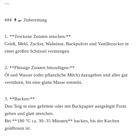
—
### 👩‍🍳 Zubereitung
1. **Trockene Zutaten mischen:**
Grieß, Mehl, Zucker, Walnüsse, Backpulver und Vanillezucker in
einer großen Schüssel vermengen.
2. **Flüssige Zutaten hinzufügen:**
Öl und Wasser (oder pflanzliche Milch) dazugeben und alles gut
verrühren, bis eine glatte Masse entsteht.
3. **Backen:**
Den Teig in eine gefettete oder mit Backpapier ausgelegte Form
geben und glatt streichen.
Bei **180 °C ca. 30–35 Minuten** backen, bis der Kuchen
goldbraun ist.