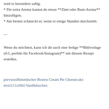
wird er besonders saftig.
* Für extra Aroma kannst du etwas **Zimt oder Rum-Aroma**
hinzufügen.
* Am besten schmeckt er, wenn er einige Stunden durchzieht.
—
Wenn du möchtest, kann ich dir auch eine fertige **Bildvorlage
(4:5, perfekt für Facebook/Instagram)** mit diesem Rezept
erstellen.
previous
Himmlischer Boston Cream Pie Cheesecake
next
12-Löffel-Vanillekuchen