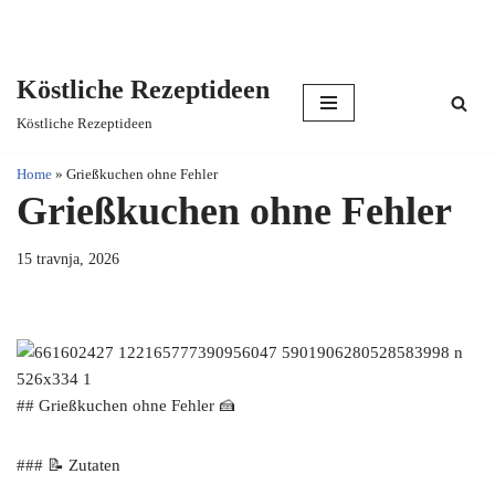
Köstliche Rezeptideen
Skip
Köstliche Rezeptideen
to
content
Home
»
Grießkuchen ohne Fehler
Grießkuchen ohne Fehler
15 travnja, 2026
## Grießkuchen ohne Fehler 🍰
### 📝 Zutaten