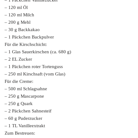
– 120 ml Öl
– 120 ml Milch
– 200 g Mehl
– 30 g Backkakao
– 1 Päckchen Backpulver
Für die Kirschschicht:
– 1 Glas Sauerkirschen (ca. 680 g)
– 2 EL Zucker
– 1 Päckchen roter Tortenguss
– 250 ml Kirschsaft (vom Glas)
Für die Creme:
– 500 ml Schlagsahne
– 250 g Mascarpone
– 250 g Quark
– 2 Päckchen Sahnesteif
– 60 g Puderzucker
– 1 TL Vanilleextrakt
Zum Bestreuen: