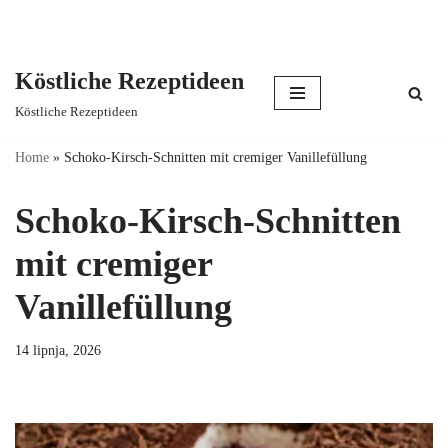
Köstliche Rezeptideen
Skip
Köstliche Rezeptideen
to
content
Home
»
Schoko-Kirsch-Schnitten mit cremiger Vanillefüllung
Schoko-Kirsch-Schnitten
mit cremiger
Vanillefüllung
14 lipnja, 2026