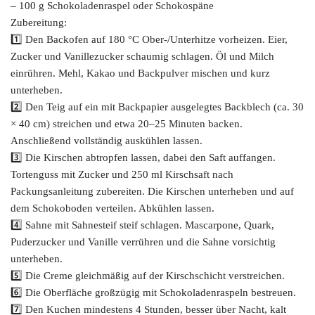
– 100 g Schokoladenraspel oder Schokospäne
Zubereitung:
1️⃣ Den Backofen auf 180 °C Ober-/Unterhitze vorheizen. Eier,
Zucker und Vanillezucker schaumig schlagen. Öl und Milch
einrühren. Mehl, Kakao und Backpulver mischen und kurz
unterheben.
2️⃣ Den Teig auf ein mit Backpapier ausgelegtes Backblech (ca. 30
× 40 cm) streichen und etwa 20–25 Minuten backen.
Anschließend vollständig auskühlen lassen.
3️⃣ Die Kirschen abtropfen lassen, dabei den Saft auffangen.
Tortenguss mit Zucker und 250 ml Kirschsaft nach
Packungsanleitung zubereiten. Die Kirschen unterheben und auf
dem Schokoboden verteilen. Abkühlen lassen.
4️⃣ Sahne mit Sahnesteif steif schlagen. Mascarpone, Quark,
Puderzucker und Vanille verrühren und die Sahne vorsichtig
unterheben.
5️⃣ Die Creme gleichmäßig auf der Kirschschicht verstreichen.
6️⃣ Die Oberfläche großzügig mit Schokoladenraspeln bestreuen.
7️⃣ Den Kuchen mindestens 4 Stunden, besser über Nacht, kalt