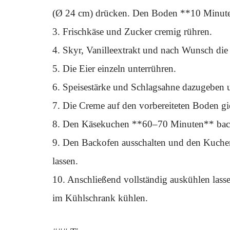
(Ø 24 cm) drücken. Den Boden **10 Minuten
3. Frischkäse und Zucker cremig rühren.
4. Skyr, Vanilleextrakt und nach Wunsch die
5. Die Eier einzeln unterrühren.
6. Speisestärke und Schlagsahne dazugeben un
7. Die Creme auf den vorbereiteten Boden gie
8. Den Käsekuchen **60–70 Minuten** backe
9. Den Backofen ausschalten und den Kuchen
lassen.
10. Anschließend vollständig auskühlen las
im Kühlschrank kühlen.