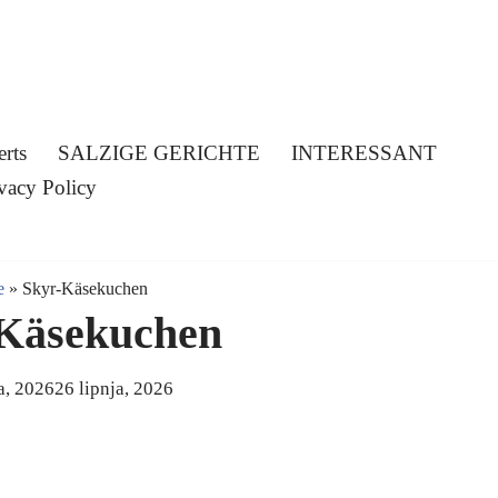
erts
SALZIGE GERICHTE
INTERESSANT
vacy Policy
e
»
Skyr-Käsekuchen
Käsekuchen
a, 2026
26 lipnja, 2026