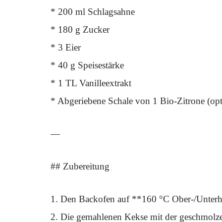
* 200 ml Schlagsahne
* 180 g Zucker
* 3 Eier
* 40 g Speisestärke
* 1 TL Vanilleextrakt
* Abgeriebene Schale von 1 Bio-Zitrone (opt
—
## Zubereitung
1. Den Backofen auf **160 °C Ober-/Unterh
2. Die gemahlenen Kekse mit der geschmolz