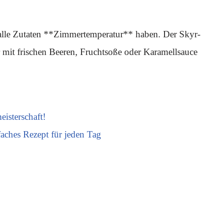
 alle Zutaten **Zimmertemperatur** haben. Der Skyr-
mit frischen Beeren, Fruchtsoße oder Karamellsauce
isterschaft!
aches Rezept für jeden Tag