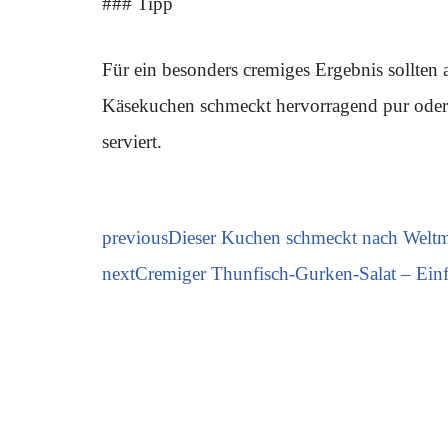
### Tipp
Für ein besonders cremiges Ergebnis sollten
Käsekuchen schmeckt hervorragend pur oder 
serviert.
previous
Dieser Kuchen schmeckt nach Weltme
next
Cremiger Thunfisch-Gurken-Salat – Einf