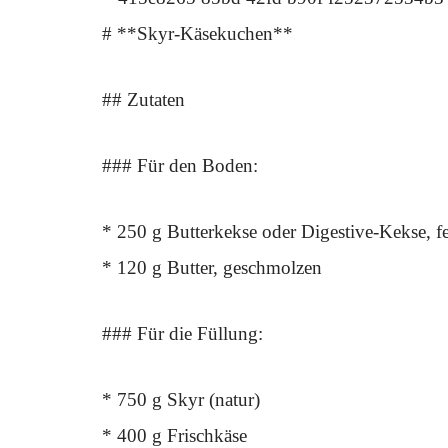
# **Skyr-Käsekuchen**
## Zutaten
### Für den Boden:
* 250 g Butterkekse oder Digestive-Kekse, f
* 120 g Butter, geschmolzen
### Für die Füllung:
* 750 g Skyr (natur)
* 400 g Frischkäse