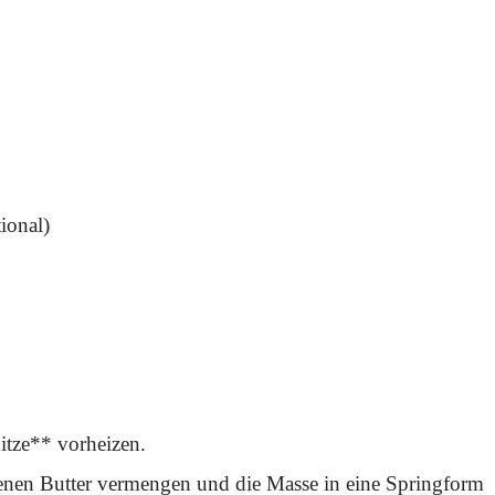
ional)
itze** vorheizen.
enen Butter vermengen und die Masse in eine Springform