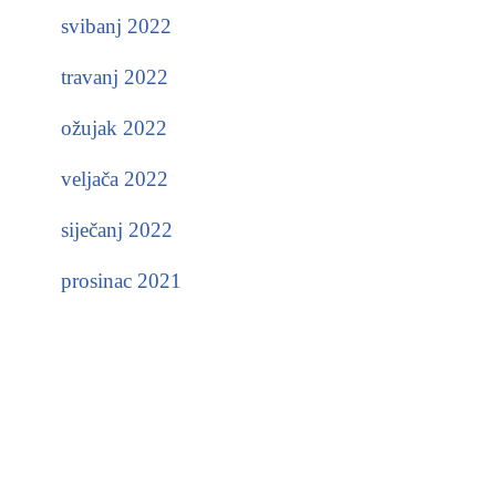
svibanj 2022
travanj 2022
ožujak 2022
veljača 2022
siječanj 2022
prosinac 2021