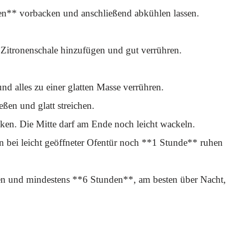
** vorbacken und anschließend abkühlen lassen.
 Zitronenschale hinzufügen und gut verrühren.
d alles zu einer glatten Masse verrühren.
ßen und glatt streichen.
n. Die Mitte darf am Ende noch leicht wackeln.
 bei leicht geöffneter Ofentür noch **1 Stunde** ruhen
sen und mindestens **6 Stunden**, am besten über Nacht,