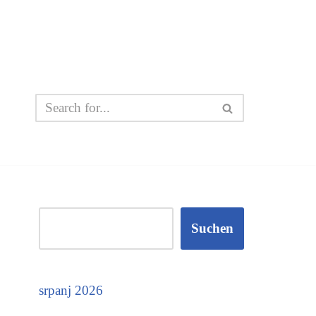
Suchen
srpanj 2026