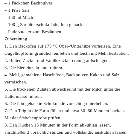
– 1 Päckchen Backpulver
– 1 Prise Salz
– 150 ml Milch
– 100 g Zartbitterschokolade, fein gehackt
– Puderzucker zum Bestäuben
Zubereitung
1. Den Backofen auf 175 °C Ober-/Unterhitze vorheizen. Eine
Gugelhupfform gründlich einfetten und leicht mit Mehl bestäuben.
2. Butter, Zucker und Vanillezucker cremig aufschlagen.
3. Die Eier einzeln unterrühren.
4. Mehl, gemahlene Haselnüsse, Backpulver, Kakao und Salz
vermischen.
5. Die trockenen Zutaten abwechselnd mit der Milch unter die
Buttermasse rühren.
6. Die fein gehackte Schokolade vorsichtig unterheben.
7. Den Teig in die Form füllen und etwa 50–60 Minuten backen.
Mit der Stäbchenprobe prüfen.
8. Den Kuchen 15 Minuten in der Form abkühlen lassen,
anschließend vorsichtig stürzen und vollständig auskühlen lassen.