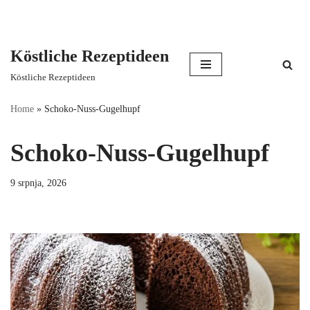
Köstliche Rezeptideen
Skip
Köstliche Rezeptideen
to
content
Home
»
Schoko-Nuss-Gugelhupf
Schoko-Nuss-Gugelhupf
9 srpnja, 2026