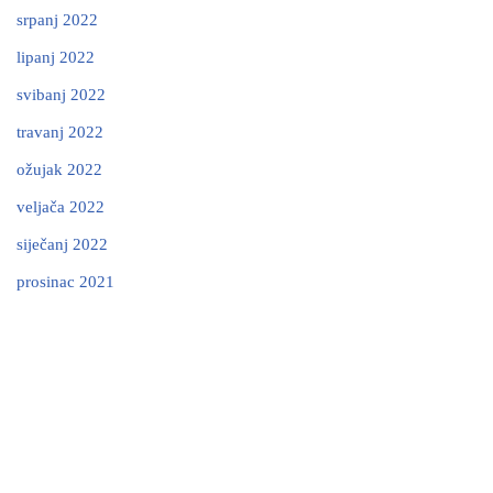
srpanj 2022
lipanj 2022
svibanj 2022
travanj 2022
ožujak 2022
veljača 2022
siječanj 2022
prosinac 2021
Neve
| Powered by
WordPress