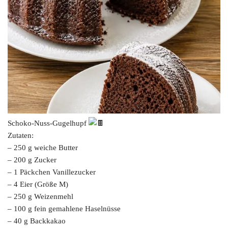
Schoko-Nuss-Gugelhupf
Zutaten:
– 250 g weiche Butter
– 200 g Zucker
– 1 Päckchen Vanillezucker
– 4 Eier (Größe M)
– 250 g Weizenmehl
– 100 g fein gemahlene Haselnüsse
– 40 g Backkakao