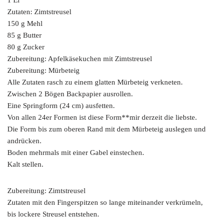
1 Ei
Zutaten: Zimtstreusel
150 g Mehl
85 g Butter
80 g Zucker
Zubereitung: Apfelkäsekuchen mit Zimtstreusel
Zubereitung: Mürbeteig
Alle Zutaten rasch zu einem glatten Mürbeteig verkneten.
Zwischen 2 Bögen Backpapier ausrollen.
Eine Springform (24 cm) ausfetten.
Von allen 24er Formen ist diese Form**mir derzeit die liebste.
Die Form bis zum oberen Rand mit dem Mürbeteig auslegen und
andrücken.
Boden mehrmals mit einer Gabel einstechen.
Kalt stellen.
Zubereitung: Zimtstreusel
Zutaten mit den Fingerspitzen so lange miteinander verkrümeln,
bis lockere Streusel entstehen.