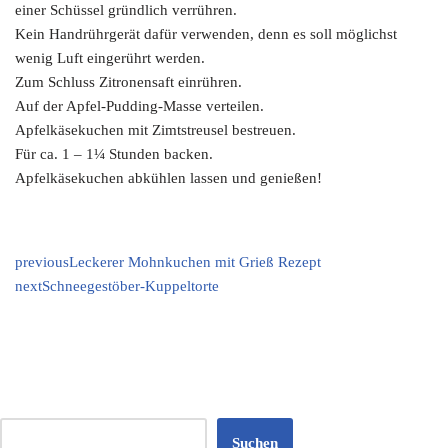
einer Schüssel gründlich verrühren.
Kein Handrührgerät dafür verwenden, denn es soll möglichst
wenig Luft eingerührt werden.
Zum Schluss Zitronensaft einrühren.
Auf der Apfel-Pudding-Masse verteilen.
Apfelkäsekuchen mit Zimtstreusel bestreuen.
Für ca. 1 – 1¼ Stunden backen.
Apfelkäsekuchen abkühlen lassen und genießen!
previous
Leckerer Mohnkuchen mit Grieß Rezept
next
Schneegestöber-Kuppeltorte
Suchen