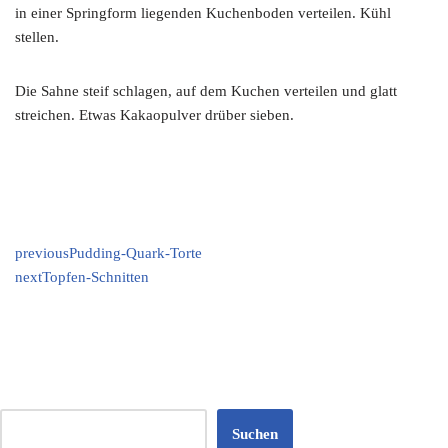
in einer Springform liegenden Kuchenboden verteilen. Kühl
stellen.
Die Sahne steif schlagen, auf dem Kuchen verteilen und glatt
streichen. Etwas Kakaopulver drüber sieben.
previous
Pudding-Quark-Torte
next
Topfen-Schnitten
Suchen