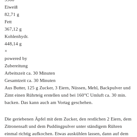
Eiweiß
82,71 g
Fett
367,12 g
Kohlenhydr.
448,14 g
×
powered by
Zubereitung
Arbeitszeit ca. 30 Minuten
Gesamtzeit ca. 30 Minuten
Aus Butter, 125 g Zucker, 3 Eiern, Nüssen, Mehl, Backpulver und
Zimt einen Rührteig erstellen und bei 160°C Umluft ca. 30 min.
backen. Das kann auch am Vortag geschehen.
Die geriebenen Äpfel mit dem Zucker, den restlichen 2 Eiern, dem
Zitronensaft und dem Puddingpulver unter ständigem Rühren
einmal richtig aufkochen. Etwas auskühlen lassen, dann auf dem