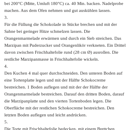
bei 200°C (Mitte, Umluft 180°C) ca. 40 Min. backen. Nadelprobe
machen. Aus dem Ofen nehmen und gut auskühlen lassen.
3.
Für die Füllung die Schokolade in Stücke brechen und mit der
Sahne bei geringer Hitze schmelzen lassen. Die
Orangenmarmelade erwärmen und durch ein Sieb streichen. Das
Marzipan mit Puderzucker und Orangenlikör verkneten. Ein Drittel
davon zwischen Frischhaltefolie rund (28 cm Ø) ausrollen. Die
restliche Marzipanmasse in Frischhaltefolie wickeln.
4.
Den Kuchen 4 mal quer durchschneiden. Den unteren Boden auf
eine Tortenplatte legen und mit der Hälfte Schokocreme
bestreichen. 1 Boden auflegen und mit der der Hälfte der
Orangenmarmelade bestreichen. Darauf den dritten Boden, darauf
die Marzipanplatte und den vierten Tortenboden legen. Die
Oberfläche mit der restlichen Schokocreme bestreichen. Den
letzten Boden auflegen und leicht andrücken.
5.
Die Torte mit Frischhaltefolie bedecken, mit einem Brettchen