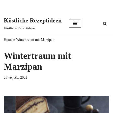
Köstliche Rezeptideen
Skip
Köstliche Rezeptideen
to
content
Home
»
Wintertraum mit Marzipan
Wintertraum mit
Marzipan
26 veljače, 2022