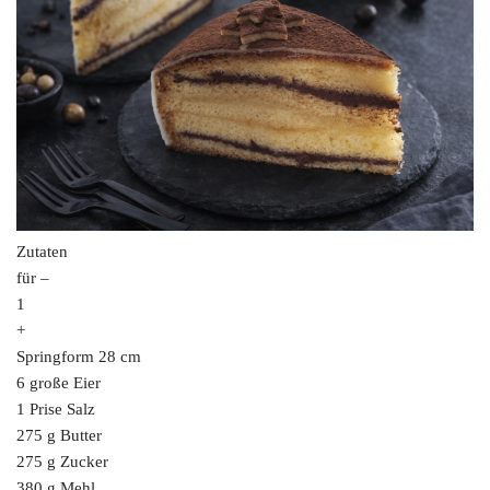
Zutaten
für –
1
+
Springform 28 cm
6 große Eier
1 Prise Salz
275 g Butter
275 g Zucker
380 g Mehl