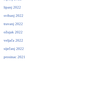
lipanj 2022
svibanj 2022
travanj 2022
ožujak 2022
veljača 2022
siječanj 2022
prosinac 2021
Neve
| Powered by
WordPress