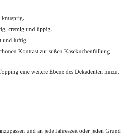
 knusprig.
tig, cremig und üppig.
 und luftig.
n schönen Kontrast zur süßen Käsekuchenfüllung.
opping eine weitere Ebene des Dekadenten hinzu.
cht anzupassen und an jede Jahreszeit oder jeden Grund