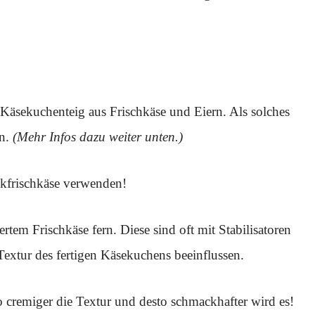
 Käsekuchenteig aus Frischkäse und Eiern. Als solches
en.
(Mehr Infos dazu weiter unten.)
ckfrischkäse verwenden!
ertem Frischkäse fern. Diese sind oft mit Stabilisatoren
Textur des fertigen Käsekuchens beeinflussen.
sto cremiger die Textur und desto schmackhafter wird es!