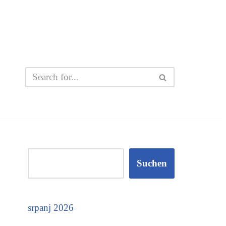
Suchen
srpanj 2026