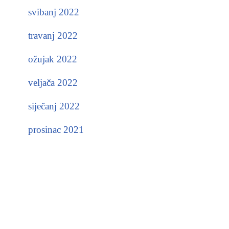
svibanj 2022
travanj 2022
ožujak 2022
veljača 2022
siječanj 2022
prosinac 2021