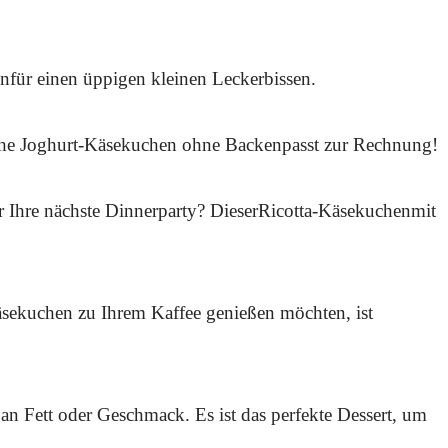
ür einen üppigen kleinen Leckerbissen.
sche Joghurt-Käsekuchen ohne Backenpasst zur Rechnung!
r Ihre nächste Dinnerparty? DieserRicotta-Käsekuchenmit
uchen zu Ihrem Kaffee genießen möchten, ist
an Fett oder Geschmack. Es ist das perfekte Dessert, um