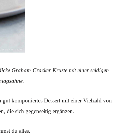
dicke Graham-Cracker-Kruste mit einer seidigen
hlagsahne.
in gut komponiertes Dessert mit einer Vielzahl von
, die sich gegenseitig ergänzen.
mst du alles.