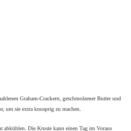
emahlenen Graham-Crackern, geschmolzener Butter und
or, um sie extra knusprig zu machen.
t abkühlen. Die Kruste kann einen Tag im Voraus