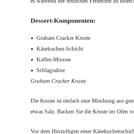
es während der festlichen Ferienzeit zu teilen!
Dessert-Komponenten:
Graham Cracker Kruste
Käsekuchen-Schicht
Kaffee-Mousse
Schlagsahne
Graham Cracker Kruste
Die Kruste ist einfach eine Mischung aus g
etwas Salz. Backen Sie die Kruste im Ofen v
Vor dem Hinzufügen einer Käsekuchenschich