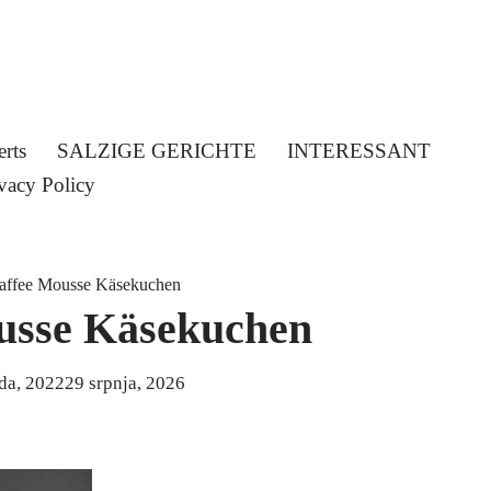
erts
SALZIGE GERICHTE
INTERESSANT
vacy Policy
affee Mousse Käsekuchen
usse Käsekuchen
ada, 2022
29 srpnja, 2026