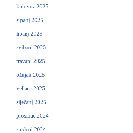
kolovoz 2025
srpanj 2025
lipanj 2025
svibanj 2025
travanj 2025
ožujak 2025
veljača 2025
siječanj 2025
prosinac 2024
studeni 2024