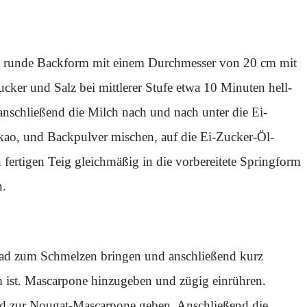
e runde Backform mit einem Durchmesser von 20 cm mit
cker und Salz bei mittlerer Stufe etwa 10 Minuten hell-
nschließend die Milch nach und nach unter die Ei-
ao, und Backpulver mischen, auf die Ei-Zucker-Öl-
fertigen Teig gleichmäßig in die vorbereitete Springform
n.
ad zum Schmelzen bringen und anschließend kurz
m ist. Mascarpone hinzugeben und zügig einrühren.
und zur Nougat-Mascarpone geben. Anschließend die