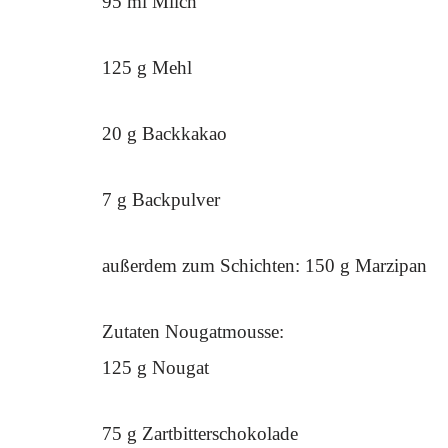
95 ml Milch
125 g Mehl
20 g Backkakao
7 g Backpulver
außerdem zum Schichten: 150 g Marzipan
Zutaten Nougatmousse:
125 g Nougat
75 g Zartbitterschokolade