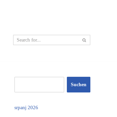
Suchen
srpanj 2026