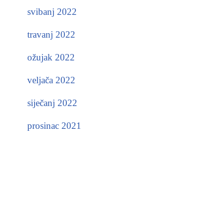
svibanj 2022
travanj 2022
ožujak 2022
veljača 2022
siječanj 2022
prosinac 2021