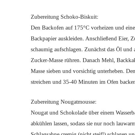
Zubereitung Schoko-Biskuit:
Den Backofen auf 175°C vorheizen und ein
Backpapier auskleiden. Anschließend Eier, Zu
schaumig aufschlagen. Zunächst das Öl und a
Zucker-Masse rühren. Danach Mehl, Backkak
Masse sieben und vorsichtig unterheben. Den 
streichen und 35-40 Minuten im Ofen backe
Zubereitung Nougatmousse:
Nougat und Schokolade über einem Wasserb
abkühlen lassen, sodass sie nur noch lauwar
Schlagsahne cremig (nicht steif!) schlagen 