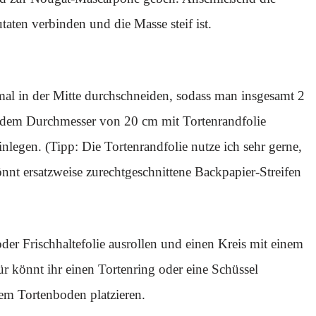
taten verbinden und die Masse steif ist.
l in der Mitte durchschneiden, sodass man insgesamt 2
t dem Durchmesser von 20 cm mit Tortenrandfolie
nlegen. (Tipp: Die Tortenrandfolie nutze ich sehr gerne,
nnt ersatzweise zurechtgeschnittene Backpapier-Streifen
r Frischhaltefolie ausrollen und einen Kreis mit einem
 könnt ihr einen Tortenring oder eine Schüssel
em Tortenboden platzieren.