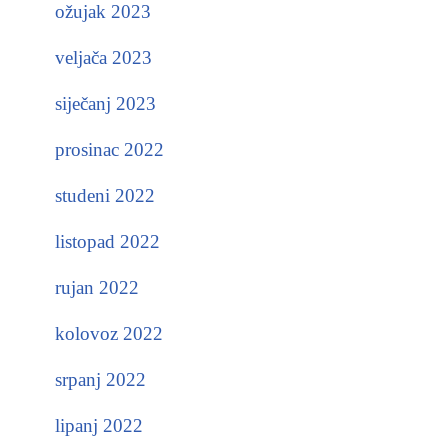
ožujak 2023
veljača 2023
siječanj 2023
prosinac 2022
studeni 2022
listopad 2022
rujan 2022
kolovoz 2022
srpanj 2022
lipanj 2022