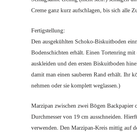
Creme ganz kurz aufschlagen, bis sich alle Zu
Fertigstellung:
Den ausgekühlten Schoko-Biskuitboden einma
Bodenschichten erhält. Einen Tortenring mi
auskleiden und den ersten Biskuitboden hinei
damit man einen sauberen Rand erhält. Ihr kö
nehmen oder sie komplett weglassen.)
Marzipan zwischen zwei Bögen Backpapier ode
Durchmesser von 19 cm ausschneiden. Hierfür
verwenden. Den Marzipan-Kreis mittig auf d