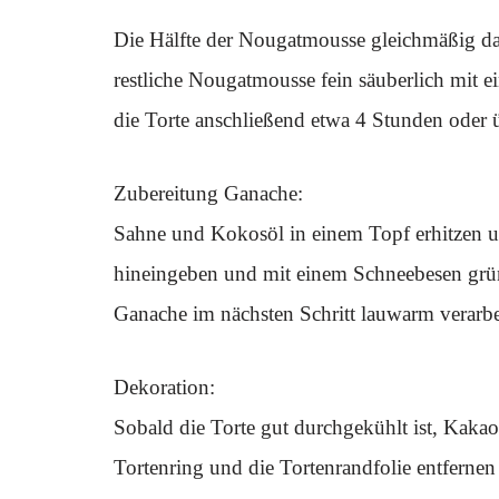
Die Hälfte der Nougatmousse gleichmäßig da
restliche Nougatmousse fein säuberlich mit e
die Torte anschließend etwa 4 Stunden oder ü
Zubereitung Ganache:
Sahne und Kokosöl in einem Topf erhitzen 
hineingeben und mit einem Schneebesen gründl
Ganache im nächsten Schritt lauwarm verarbe
Dekoration:
Sobald die Torte gut durchgekühlt ist, Kakao
Tortenring und die Tortenrandfolie entferne