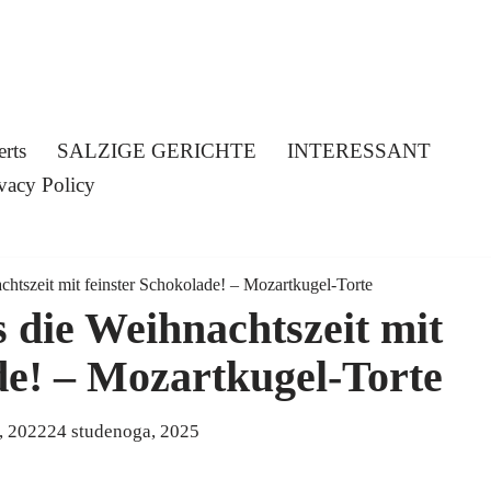
erts
SALZIGE GERICHTE
INTERESSANT
vacy Policy
chtszeit mit feinster Schokolade! – Mozartkugel-Torte
 die Weihnachtszeit mit
de! – Mozartkugel-Torte
, 2022
24 studenoga, 2025