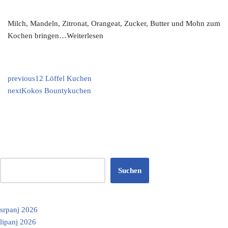
Milch, Mandeln, Zitronat, Orangeat, Zucker, Butter und Mohn zum
Kochen bringen…Weiterlesen
previous
12 Löffel Kuchen
next
Kokos Bountykuchen
Suchen
srpanj 2026
lipanj 2026