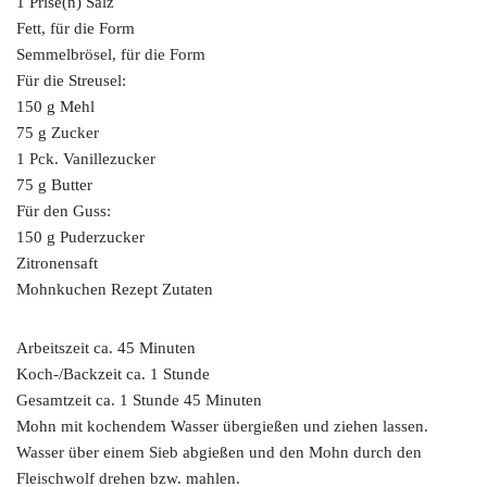
1 Prise(n) Salz
Fett, für die Form
Semmelbrösel, für die Form
Für die Streusel:
150 g Mehl
75 g Zucker
1 Pck. Vanillezucker
75 g Butter
Für den Guss:
150 g Puderzucker
Zitronensaft
Mohnkuchen Rezept Zutaten
Arbeitszeit ca. 45 Minuten
Koch-/Backzeit ca. 1 Stunde
Gesamtzeit ca. 1 Stunde 45 Minuten
Mohn mit kochendem Wasser übergießen und ziehen lassen.
Wasser über einem Sieb abgießen und den Mohn durch den
Fleischwolf drehen bzw. mahlen.