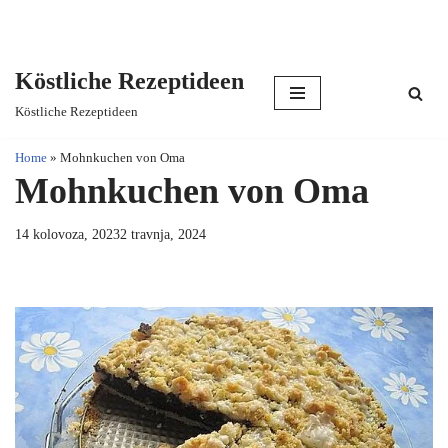
Köstliche Rezeptideen
Skip
Köstliche Rezeptideen
to
content
Home
»
Mohnkuchen von Oma
Mohnkuchen von Oma
14 kolovoza, 2023
2 travnja, 2024