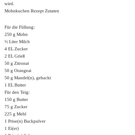
wird.
Mohnkuchen Rezept Zutaten
Für die Füllung:
250 g Mohn
½ Liter Milch
4 EL Zucker
2 EL Grieß
50 g Zitronat
50 g Orangeat
50 g Mandel(n), gehackt
1 EL Butter
Für den Teig:
150 g Butter
75 g Zucker
225 g Mehl
1 Prise(n) Backpulver
1 Ei(er)