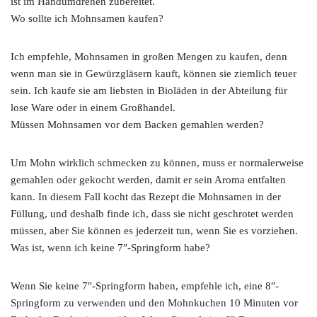
ist im Handumdrehen zubereitet.
Wo sollte ich Mohnsamen kaufen?
Ich empfehle, Mohnsamen in großen Mengen zu kaufen, denn
wenn man sie in Gewürzgläsern kauft, können sie ziemlich teuer
sein. Ich kaufe sie am liebsten in Bioläden in der Abteilung für
lose Ware oder in einem Großhandel.
Müssen Mohnsamen vor dem Backen gemahlen werden?
Um Mohn wirklich schmecken zu können, muss er normalerweise
gemahlen oder gekocht werden, damit er sein Aroma entfalten
kann. In diesem Fall kocht das Rezept die Mohnsamen in der
Füllung, und deshalb finde ich, dass sie nicht geschrotet werden
müssen, aber Sie können es jederzeit tun, wenn Sie es vorziehen.
Was ist, wenn ich keine 7″-Springform habe?
Wenn Sie keine 7″-Springform haben, empfehle ich, eine 8″-
Springform zu verwenden und den Mohnkuchen 10 Minuten vor