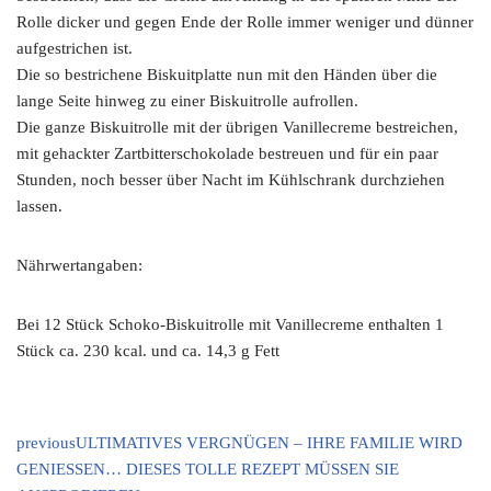
Rolle dicker und gegen Ende der Rolle immer weniger und dünner
aufgestrichen ist.
Die so bestrichene Biskuitplatte nun mit den Händen über die
lange Seite hinweg zu einer Biskuitrolle aufrollen.
Die ganze Biskuitrolle mit der übrigen Vanillecreme bestreichen,
mit gehackter Zartbitterschokolade bestreuen und für ein paar
Stunden, noch besser über Nacht im Kühlschrank durchziehen
lassen.
Nährwertangaben:
Bei 12 Stück Schoko-Biskuitrolle mit Vanillecreme enthalten 1
Stück ca. 230 kcal. und ca. 14,3 g Fett
previous
ULTIMATIVES VERGNÜGEN – IHRE FAMILIE WIRD
GENIESSEN… DIESES TOLLE REZEPT MÜSSEN SIE