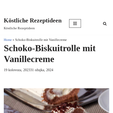
Köstliche Rezeptideen
Skip
Köstliche Rezeptideen
to
content
Home
»
Schoko-Biskuitrolle mit Vanillecreme
Schoko-Biskuitrolle mit
Vanillecreme
19 kolovoza, 2023
31 ožujka, 2024