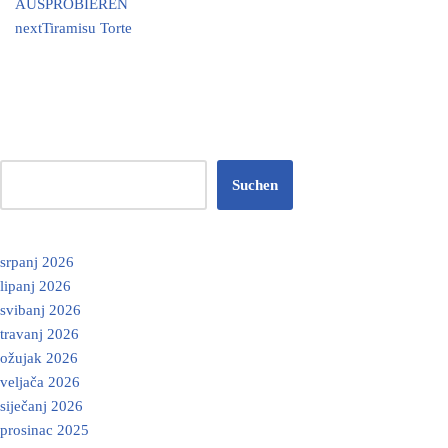
AUSPROBIEREN
next
Tiramisu Torte
Suchen
srpanj 2026
lipanj 2026
svibanj 2026
travanj 2026
ožujak 2026
veljača 2026
siječanj 2026
prosinac 2025