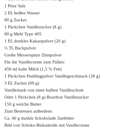
1 Prise Salz
2 EL heißes Wasser
80 g Zucker
1 Päckchen Vanillezucker (8 g)
80 g Mehl Type 405
1 EL dunkles Kakaopulver (20 g)
½ TL Backpulver
Große Messerspitze Zimtpulver
Für die Vanillecreme zum Füllen:
450 ml kalte Milch (1,5 % Fett)
1 Päckchen Puddingpulver Vanillegeschmack (38 g)
3 EL Zucker (60 g)
Vanillemark von einer halben Vanilleschote
Oder 1 Päckchen (8 g) Bourbon Vanillezucker
150 g weiche Butter
Zum Bestreuen außerdem:
Ca. 40 g dunkle Schokolade Zartbitter
Bild von Schoko-Biskuitrolle mit Vanillecreme