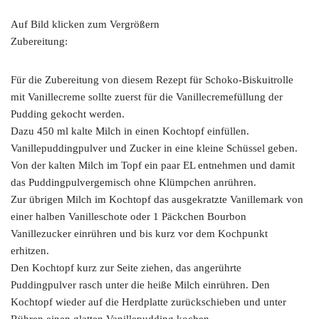
Auf Bild klicken zum Vergrößern
Zubereitung:
Für die Zubereitung von diesem Rezept für Schoko-Biskuitrolle
mit Vanillecreme sollte zuerst für die Vanillecremefüllung der
Pudding gekocht werden.
Dazu 450 ml kalte Milch in einen Kochtopf einfüllen.
Vanillepuddingpulver und Zucker in eine kleine Schüssel geben.
Von der kalten Milch im Topf ein paar EL entnehmen und damit
das Puddingpulvergemisch ohne Klümpchen anrühren.
Zur übrigen Milch im Kochtopf das ausgekratzte Vanillemark von
einer halben Vanilleschote oder 1 Päckchen Bourbon
Vanillezucker einrühren und bis kurz vor dem Kochpunkt
erhitzen.
Den Kochtopf kurz zur Seite ziehen, das angerührte
Puddingpulver rasch unter die heiße Milch einrühren. Den
Kochtopf wieder auf die Herdplatte zurückschieben und unter
Rühren einen glatten Vanillepudding kochen.