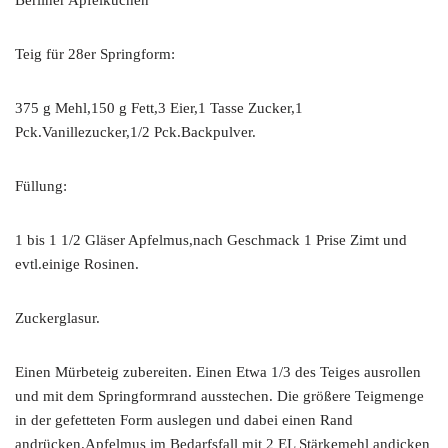
Teig für 28er Springform:
375 g Mehl,150 g Fett,3 Eier,1 Tasse Zucker,1
Pck.Vanillezucker,1/2 Pck.Backpulver.
Füllung:
1 bis 1 1/2 Gläser Apfelmus,nach Geschmack 1 Prise Zimt und
evtl.einige Rosinen.
Zuckerglasur.
Einen Mürbeteig zubereiten. Einen Etwa 1/3 des Teiges ausrollen
und mit dem Springformrand ausstechen. Die größere Teigmenge
in der gefetteten Form auslegen und dabei einen Rand
andrücken.Apfelmus im Bedarfsfall mit 2 EL Stärkemehl andicken