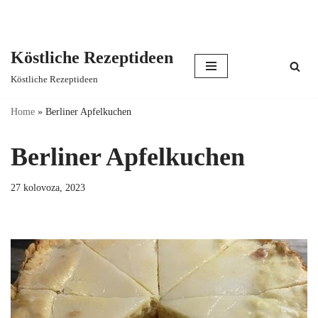
Köstliche Rezeptideen
Skip
Köstliche Rezeptideen
to
content
Home
»
Berliner Apfelkuchen
Berliner Apfelkuchen
27 kolovoza, 2023