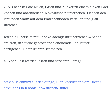
2. Als nachstes die Milch, Grieß und Zucker zu einem dicken Brei
kochen und abschließend Kokosraspeln unterheben. Danach den
Brei noch warm auf dem Plätzchenboden verteilen und glatt
streichen.
Jetzt die Oberseite mit Schokoladenglasur überziehen – Sahne
erhitzen, in Stücke gebrochene Schokolade und Butter
dazugeben. Unter Rühren schmelzen.
4. Noch Fest werden lassen und servieren.Fertig!
previous
Schmilzt auf der Zunge, Eierlikörkuchen vom Blech!
next
Lachs in Knoblauch-Zitronen-Butter