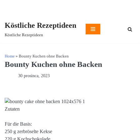
Köstliche Rezeptideen
Skip
Köstliche Rezeptideen
to
content
Home
»
Bounty Kuchen ohne Backen
Bounty Kuchen ohne Backen
30 prosinca, 2023
Zutaten
Für die Basis:
250 g zerbröselte Kekse
220 g Kochschokolade