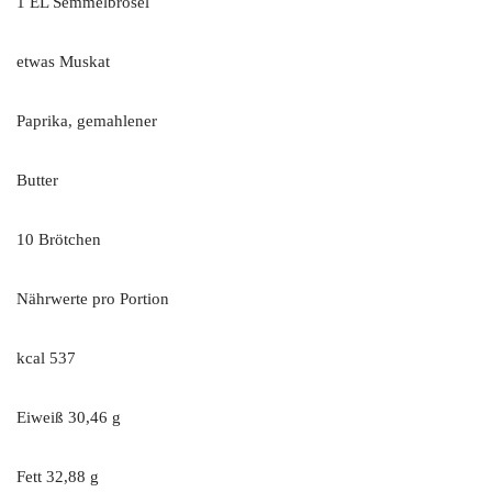
1 EL Semmelbrösel
etwas Muskat
Paprika, gemahlener
Butter
10 Brötchen
Nährwerte pro Portion
kcal 537
Eiweiß 30,46 g
Fett 32,88 g