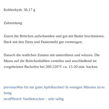
Kohlenhydr. 30,17 g
Zubereitung
Zuerst die Brötchen aufschneiden und gut mit Butter beschmieren.
Hack mit den Eiern und Paniermehl gut vermengen.
Danach die restlichen Zutaten mit unterrühren und würzen. Die
Masse auf die Brötchenhälften verteilen und anschließend im
vorgeheizten Backofen bei 200-220°C ca. 15-20 min. backen.
previous
Was für ein guter Apfelkuchen! In wenigen Minuten ist es
fertig
next
Pfirsich Vanillekuchen – sehr saftig