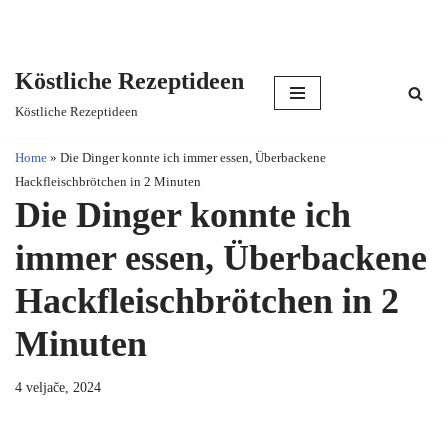
Köstliche Rezeptideen
Skip
Köstliche Rezeptideen
to
content
Home
»
Die Dinger konnte ich immer essen, Überbackene
Hackfleischbrötchen in 2 Minuten
Die Dinger konnte ich
immer essen, Überbackene
Hackfleischbrötchen in 2
Minuten
4 veljače, 2024