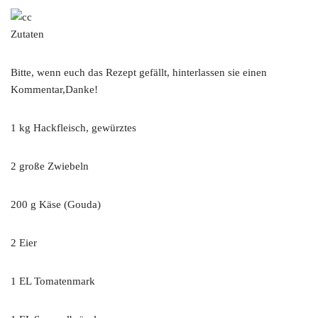
Zutaten
Bitte, wenn euch das Rezept gefällt, hinterlassen sie einen
Kommentar,Danke!
1 kg Hackfleisch, gewürztes
2 große Zwiebeln
200 g Käse (Gouda)
2 Eier
1 EL Tomatenmark