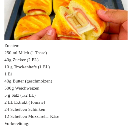
Zutaten:
250 ml Milch (1 Tasse)
40g Zucker (2 EL)
10 g Trockenhefe (1 EL)
1 Ei
40g Butter (geschmolzen)
500g Weichweizen
5 g Salz (1/2 EL)
2 EL Extrakt (Tomate)
24 Scheiben Schinken
12 Scheiben Mozzarella-Käse
Vorbereitung: