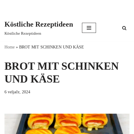
Köstliche Rezeptideen
Skip
Köstliche Rezeptideen
to
content
Home
»
BROT MIT SCHINKEN UND KÄSE
BROT MIT SCHINKEN
UND KÄSE
6 veljače, 2024