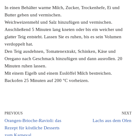
In einen Behälter warme Milch, Zucker, Trockenhefe, Ei und
Butter geben und vermischen.
Weichweizenmehl und Salz hinzufügen und vermischen.
Anschließend 5 Minuten lang kneten oder bis ein weicher und
glatter Teig entsteht. Lassen Sie es ruhen, bis es sein Volumen
verdoppelt hat.
Den Teig ausdehnen, Tomatenextrakt, Schinken, Käse und
Oregano nach Geschmack hinzufügen und dann ausrollen. 20
Minuten ruhen lassen.
Mit einem Eigelb und einem Esslöffel Milch bestreichen.
Backofen 25 Minuten auf 200 °C vorheizen.
PREVIOUS
NEXT
Orangen-Brioche-Ravioli: das
Lachs aus dem Ofen
Rezept für köstliche Desserts
zum Karneval