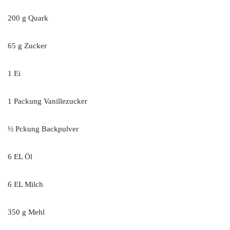
200 g Quark
65 g Zucker
1 Ei
1 Packung Vanillezucker
½ Pckung Backpulver
6 EL Öl
6 EL Milch
350 g Mehl