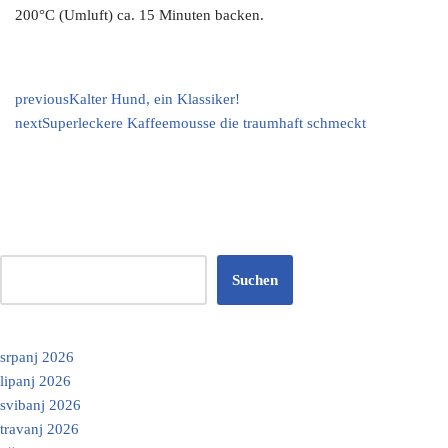
200°C (Umluft) ca. 15 Minuten backen.
previous
Kalter Hund, ein Klassiker!
next
Superleckere Kaffeemousse die traumhaft schmeckt
Suchen
srpanj 2026
lipanj 2026
svibanj 2026
travanj 2026