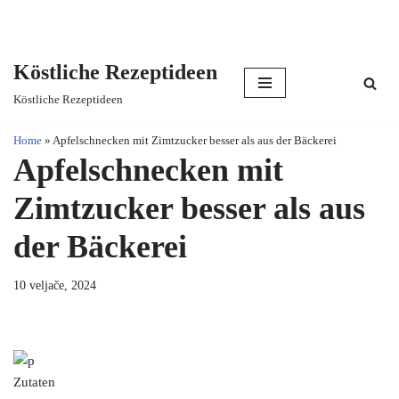
Köstliche Rezeptideen
Skip
Köstliche Rezeptideen
to
content
Home
»
Apfelschnecken mit Zimtzucker besser als aus der Bäckerei
Apfelschnecken mit
Zimtzucker besser als aus
der Bäckerei
10 veljače, 2024
Zutaten