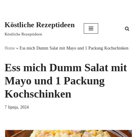
Köstliche Rezeptideen
Skip
Köstliche Rezeptideen
to
content
Home
»
Ess mich Dumm Salat mit Mayo und 1 Packung Kochschinken
Ess mich Dumm Salat mit
Mayo und 1 Packung
Kochschinken
7 lipnja, 2024