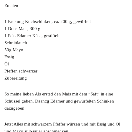
Zutaten
1 Packung Kochschinken, ca. 200 g, gewürfelt
1 Dose Mais, 300 g
1 Pck. Edamer Käse, gestiftelt
Schnittlauch
50g Mayo
Essig
Öl
Pfeffer, schwarzer
Zubereitung
So meine lieben Als ersted den Mais mit dem “Saft” in eine
Schüssel geben. Daancg Edamer und gewürfelten Schinken
dazugeben.
Jetzt Alles mit schwarzem Pfeffer würzen und mit Essig und Öl
und Mayo süß-sauer abschmecken.