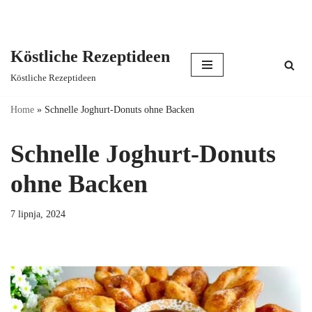
Köstliche Rezeptideen
Skip
Köstliche Rezeptideen
to
content
Home
»
Schnelle Joghurt-Donuts ohne Backen
Schnelle Joghurt-Donuts
ohne Backen
7 lipnja, 2024