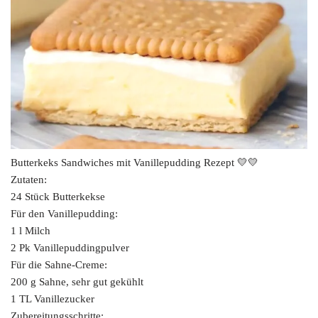
Butterkeks Sandwiches mit Vanillepudding Rezept 💛💛
Zutaten:
24 Stück Butterkekse
Für den Vanillepudding:
1 l Milch
2 Pk Vanillepuddingpulver
Für die Sahne-Creme:
200 g Sahne, sehr gut gekühlt
1 TL Vanillezucker
Zubereitungsschritte: