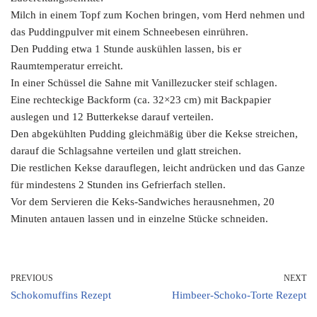
Milch in einem Topf zum Kochen bringen, vom Herd nehmen und
das Puddingpulver mit einem Schneebesen einrühren.
Den Pudding etwa 1 Stunde auskühlen lassen, bis er
Raumtemperatur erreicht.
In einer Schüssel die Sahne mit Vanillezucker steif schlagen.
Eine rechteckige Backform (ca. 32×23 cm) mit Backpapier
auslegen und 12 Butterkekse darauf verteilen.
Den abgekühlten Pudding gleichmäßig über die Kekse streichen,
darauf die Schlagsahne verteilen und glatt streichen.
Die restlichen Kekse darauflegen, leicht andrücken und das Ganze
für mindestens 2 Stunden ins Gefrierfach stellen.
Vor dem Servieren die Keks-Sandwiches herausnehmen, 20
Minuten antauen lassen und in einzelne Stücke schneiden.
PREVIOUS
NEXT
Schokomuffins Rezept
Himbeer-Schoko-Torte Rezept