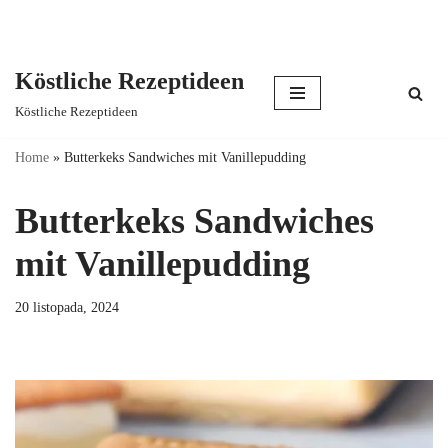
Köstliche Rezeptideen
Skip
Köstliche Rezeptideen
to
content
Home
»
Butterkeks Sandwiches mit Vanillepudding
Butterkeks Sandwiches
mit Vanillepudding
20 listopada, 2024