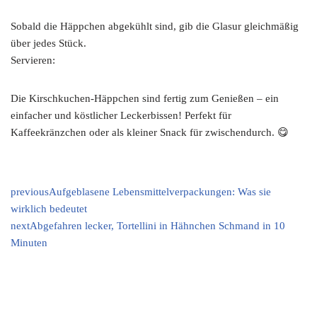
Sobald die Häppchen abgekühlt sind, gib die Glasur gleichmäßig
über jedes Stück.
Servieren:
Die Kirschkuchen-Häppchen sind fertig zum Genießen – ein
einfacher und köstlicher Leckerbissen! Perfekt für
Kaffeekränzchen oder als kleiner Snack für zwischendurch. 😋
previous
Aufgeblasene Lebensmittelverpackungen: Was sie
wirklich bedeutet
next
Abgefahren lecker, Tortellini in Hähnchen Schmand in 10
Minuten