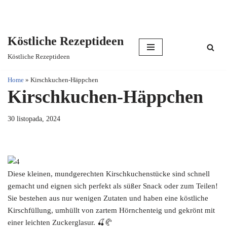
Köstliche Rezeptideen
Skip
Köstliche Rezeptideen
to
content
Home
»
Kirschkuchen-Häppchen
Kirschkuchen-Häppchen
30 listopada, 2024
Diese kleinen, mundgerechten Kirschkuchenstücke sind schnell
gemacht und eignen sich perfekt als süßer Snack oder zum Teilen!
Sie bestehen aus nur wenigen Zutaten und haben eine köstliche
Kirschfüllung, umhüllt von zartem Hörnchenteig und gekrönt mit
einer leichten Zuckerglasur. 🍒🥐