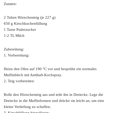
Zutaten:
2 Tuben Hörnchenteig (je 227 g)
650 g Kirschkuchenfüllung
1 Tasse Puderzucker
1-2 TL Milch
Zubereitung:
1. Vorbereitung:
Heize den Ofen auf 190 °C vor und besprühe ein normales
Muffinblech mit Antihaft-Kochspray.
2. Teig vorbereiten:
Rolle den Hörnchenteig aus und teile ihn in Dreiecke. Lege die
Dreiecke in die Muffinformen und drücke sie leicht an, um eine
kleine Vertiefung zu schaffen.
3. Kirschfüllung hinzufügen: