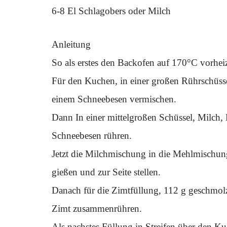
6-8 El Schlagobers oder Milch
Anleitung
So als erstes den Backofen auf 170°C vorhe
Für den Kuchen, in einer großen Rührschüsse
einem Schneebesen vermischen.
Dann In einer mittelgroßen Schüssel, Milch,
Schneebesen rühren.
Jetzt die Milchmischung in die Mehlmischun
gießen und zur Seite stellen.
Danach für die Zimtfüllung, 112 g geschmolz
Zimt zusammenrühren.
Als nachstes Füllung in Streifen über den K