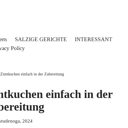
erts
SALZIGE GERICHTE
INTERESSANT
vacy Policy
 Zimtkuchen einfach in der Zubereitung
mtkuchen einfach in der
bereitung
studenoga, 2024