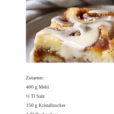
Zutaeten:
400 g Mehl
½ Tl Salz
150 g Kristallzucker