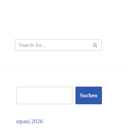
Suchen
srpanj 2026