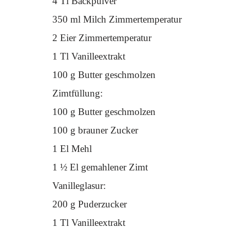
4 Tl Backpulver
350 ml Milch Zimmertemperatur
2 Eier Zimmertemperatur
1 Tl Vanilleextrakt
100 g Butter geschmolzen
Zimtfüllung:
100 g Butter geschmolzen
100 g brauner Zucker
1 El Mehl
1 ½ El gemahlener Zimt
Vanilleglasur:
200 g Puderzucker
1 Tl Vanilleextrakt