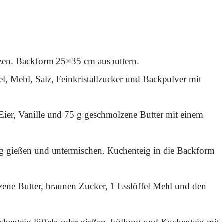
izen. Backform 25×35 cm ausbuttern.
l, Mehl, Salz, Feinkristallzucker und Backpulver mit
 Eier, Vanille und 75 g geschmolzene Butter mit einem
g gießen und untermischen. Kuchenteig in die Backform
ene Butter, braunen Zucker, 1 Esslöffel Mehl und den
uchenteig löffeln oder gießen. Füllung und Kuchenteig mit