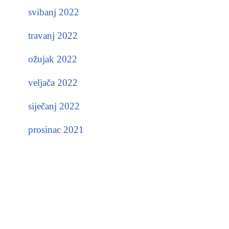
svibanj 2022
travanj 2022
ožujak 2022
veljača 2022
siječanj 2022
prosinac 2021