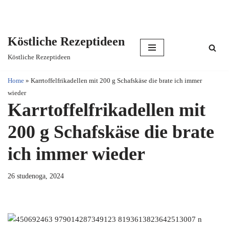
Köstliche Rezeptideen
Skip
Köstliche Rezeptideen
to
content
Home
»
Karrtoffelfrikadellen mit 200 g Schafskäse die brate ich immer
wieder
Karrtoffelfrikadellen mit
200 g Schafskäse die brate
ich immer wieder
26 studenoga, 2024