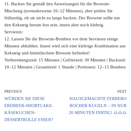
11. Backen Sie gemäß den Anweisungen für die Brownie-
Mischung (normalerweise 10–12 Minuten), aber prüfen Sie
frühzeitig, ob sie nicht zu lange backen. Der Brownie sollte um
den Keksteig herum fest sein, innen aber noch klebrig.
Servieren:
12. Lassen Sie die Brownie-Bomben vor dem Servieren einige
Minuten abkühlen. Innen wird sich eine klebrige Kombination aus
Keksteig und himmlischem Brownie befinden!
Vorbereitungszeit: 15 Minuten | Gefrierzeit: 30 Minuten | Backzeit:
10–12 Minuten | Gesamtzeit: 1 Stunde | Portionen: 12–15 Bomben
PREVIOUS
NEXT
WÜRDEN SIE DIESE
HAUSGEMACHTE FERRERO
ERDBEER-SHORTCAKE-
ROCHER KUGELN – IN NUR
KÄSEKUCHEN-
20 MINUTEN FERTIG! 🌰🌰🌰
DESSERTROLLE ESSEN?