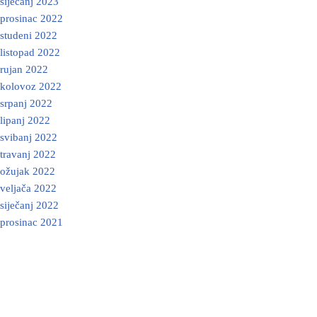
siječanj 2023
prosinac 2022
studeni 2022
listopad 2022
rujan 2022
kolovoz 2022
srpanj 2022
lipanj 2022
svibanj 2022
travanj 2022
ožujak 2022
veljača 2022
siječanj 2022
prosinac 2021
Neve
| Powered by
WordPress