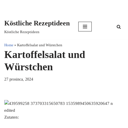
Köstliche Rezeptideen
Skip
Köstliche Rezeptideen
to
content
Home
»
Kartoffelsalat und Würstchen
Kartoffelsalat und
Würstchen
27 prosinca, 2024
Zutaten: