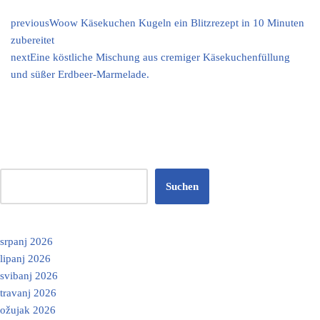
previous
Woow Käsekuchen Kugeln ein Blitzrezept in 10 Minuten
zubereitet
next
Eine köstliche Mischung aus cremiger Käsekuchenfüllung
und süßer Erdbeer-Marmelade.
Suchen
srpanj 2026
lipanj 2026
svibanj 2026
travanj 2026
ožujak 2026