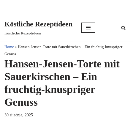
Köstliche Rezeptideen
Skip
Köstliche Rezeptideen
to
content
Home
»
Hansen-Jensen-Torte mit Sauerkirschen – Ein fruchtig-knuspriger
Genuss
Hansen-Jensen-Torte mit
Sauerkirschen – Ein
fruchtig-knuspriger
Genuss
30 siječnja, 2025