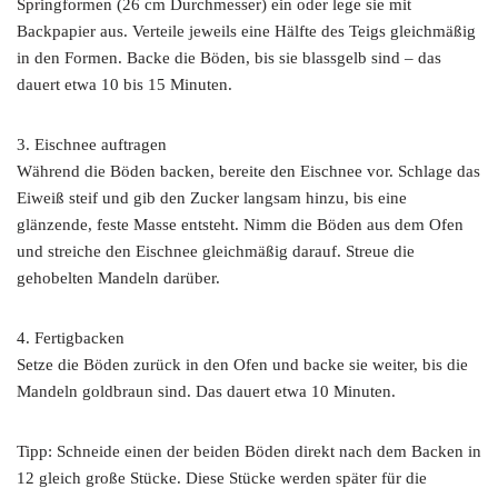
Springformen (26 cm Durchmesser) ein oder lege sie mit
Backpapier aus. Verteile jeweils eine Hälfte des Teigs gleichmäßig
in den Formen. Backe die Böden, bis sie blassgelb sind – das
dauert etwa 10 bis 15 Minuten.
3. Eischnee auftragen
Während die Böden backen, bereite den Eischnee vor. Schlage das
Eiweiß steif und gib den Zucker langsam hinzu, bis eine
glänzende, feste Masse entsteht. Nimm die Böden aus dem Ofen
und streiche den Eischnee gleichmäßig darauf. Streue die
gehobelten Mandeln darüber.
4. Fertigbacken
Setze die Böden zurück in den Ofen und backe sie weiter, bis die
Mandeln goldbraun sind. Das dauert etwa 10 Minuten.
Tipp: Schneide einen der beiden Böden direkt nach dem Backen in
12 gleich große Stücke. Diese Stücke werden später für die