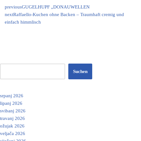
previous
GUGELHUPF „DONAUWELLEN
next
Raffaello-Kuchen ohne Backen – Traumhaft cremig und
einfach himmlisch
Suchen
srpanj 2026
lipanj 2026
svibanj 2026
travanj 2026
ožujak 2026
veljača 2026