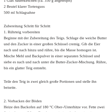
1 Glas Sauerkirschen (ca. 350 g abgetropft)
2 Beutel klarer Tortenguss
500 ml Schlagsahne
Zubereitung Schritt für Schritt
1. Rührteig vorbereiten
Beginne mit der Zubereitung des Teigs. Schlage die weiche Butter
und den Zucker in einer großen Schüssel cremig. Gib die Eier
nach und nach hinzu und rühre, bis die Masse homogen ist.
Mische Mehl und Backpulver in einer separaten Schüssel und
siebe es nach und nach unter die Butter-Zucker-Mischung. Rühre,
bis ein glatter Teig entsteht.
Teile den Teig in zwei gleich große Portionen und stelle ihn
beiseite.
2. Vorbacken der Böden
Heize den Backofen auf 180 °C Ober-/Unterhitze vor. Fette zwei