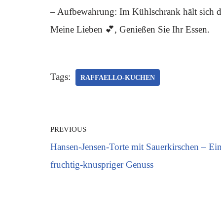
– Aufbewahrung: Im Kühlschrank hält sich de
Meine Lieben 💕, Genießen Sie Ihr Essen.
Tags:
RAFFAELLO-KUCHEN
PREVIOUS
Hansen-Jensen-Torte mit Sauerkirschen – Ei
fruchtig-knuspriger Genuss