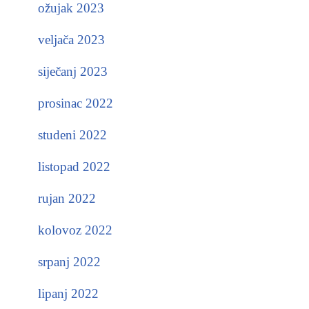
ožujak 2023
veljača 2023
siječanj 2023
prosinac 2022
studeni 2022
listopad 2022
rujan 2022
kolovoz 2022
srpanj 2022
lipanj 2022