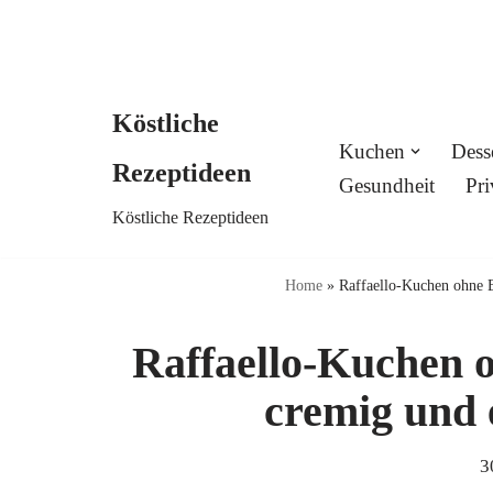
Köstliche
Skip
Kuchen
Dess
Rezeptideen
to
Gesundheit
Pri
Köstliche Rezeptideen
content
Home
»
Raffaello-Kuchen ohne 
Raffaello-Kuchen 
cremig und 
3