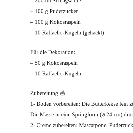
– 200 ml Schlagsahne
– 100 g Puderzucker
– 100 g Kokosraspeln
– 10 Raffaello-Kugeln (gehackt)
Für die Dekoration:
– 50 g Kokosraspeln
– 10 Raffaello-Kugeln
Zubereitung 🥣
1- Boden vorbereiten: Die Butterkekse fein 
Die Masse in eine Springform (⌀ 24 cm) drüc
2- Creme zubereiten: Mascarpone, Puderzucke