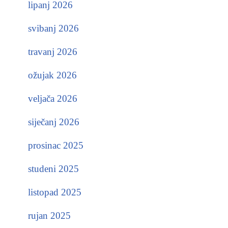
lipanj 2026
svibanj 2026
travanj 2026
ožujak 2026
veljača 2026
siječanj 2026
prosinac 2025
studeni 2025
listopad 2025
rujan 2025