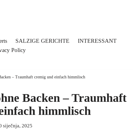
erts
SALZIGE GERICHTE
INTERESSANT
vacy Policy
Backen – Traumhaft cremig und einfach himmlisch
ohne Backen – Traumhaft
einfach himmlisch
0 siječnja, 2025