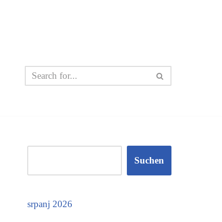
Suchen
srpanj 2026