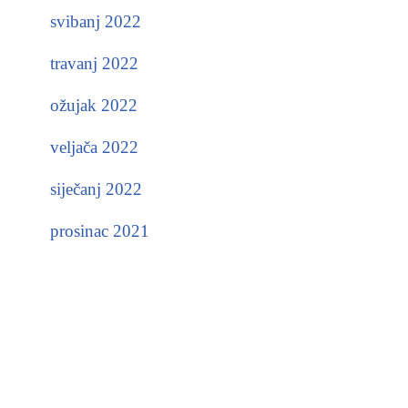
svibanj 2022
travanj 2022
ožujak 2022
veljača 2022
siječanj 2022
prosinac 2021