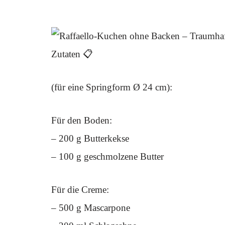
Zutaten 📋
(für eine Springform Ø 24 cm):
Für den Boden:
– 200 g Butterkekse
– 100 g geschmolzene Butter
Für die Creme:
– 500 g Mascarpone