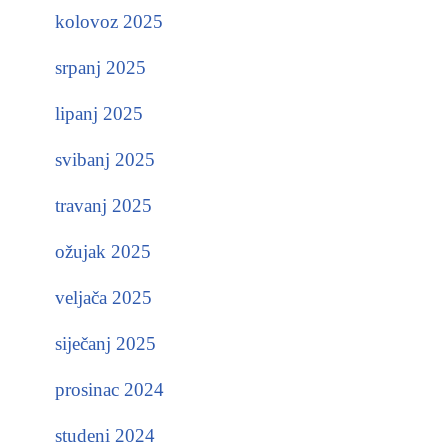
kolovoz 2025
srpanj 2025
lipanj 2025
svibanj 2025
travanj 2025
ožujak 2025
veljača 2025
siječanj 2025
prosinac 2024
studeni 2024