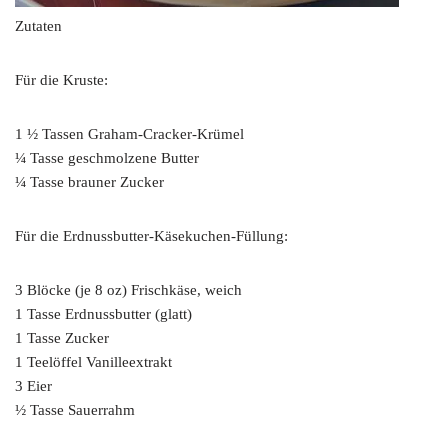
Zutaten
Für die Kruste:
1 ½ Tassen Graham-Cracker-Krümel
¼ Tasse geschmolzene Butter
¼ Tasse brauner Zucker
Für die Erdnussbutter-Käsekuchen-Füllung:
3 Blöcke (je 8 oz) Frischkäse, weich
1 Tasse Erdnussbutter (glatt)
1 Tasse Zucker
1 Teelöffel Vanilleextrakt
3 Eier
½ Tasse Sauerrahm