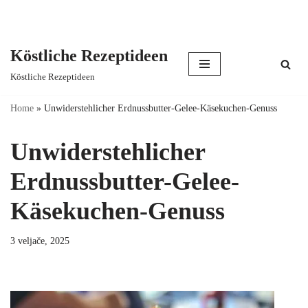
Köstliche Rezeptideen
Skip
Köstliche Rezeptideen
to
content
Home
»
Unwiderstehlicher Erdnussbutter-Gelee-Käsekuchen-Genuss
Unwiderstehlicher
Erdnussbutter-Gelee-
Käsekuchen-Genuss
3 veljače, 2025