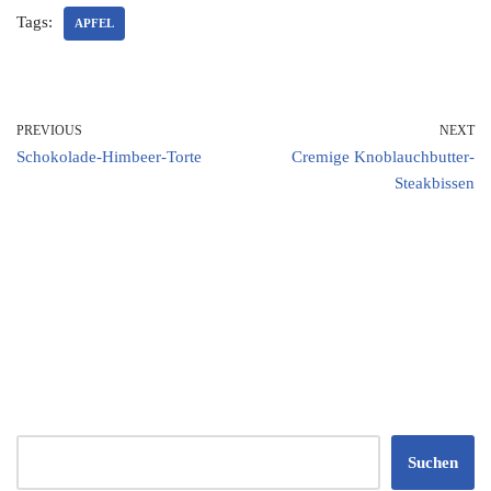
Tags:
APFEL
PREVIOUS
NEXT
Schokolade-Himbeer-Torte
Cremige Knoblauchbutter-
Steakbissen
Suchen