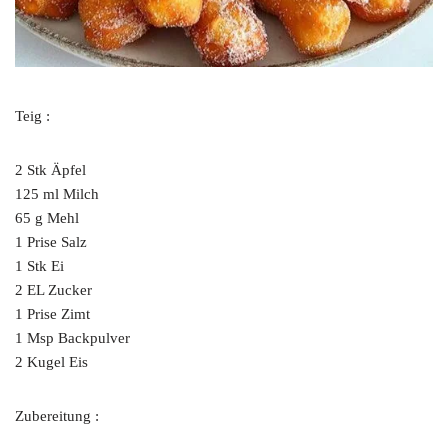
Teig :
2 Stk Äpfel
125 ml Milch
65 g Mehl
1 Prise Salz
1 Stk Ei
2 EL Zucker
1 Prise Zimt
1 Msp Backpulver
2 Kugel Eis
Zubereitung :