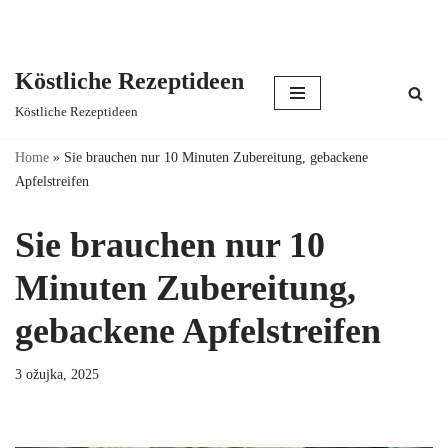
Köstliche Rezeptideen
Skip
Köstliche Rezeptideen
to
content
Home
»
Sie brauchen nur 10 Minuten Zubereitung, gebackene
Apfelstreifen
Sie brauchen nur 10
Minuten Zubereitung,
gebackene Apfelstreifen
3 ožujka, 2025