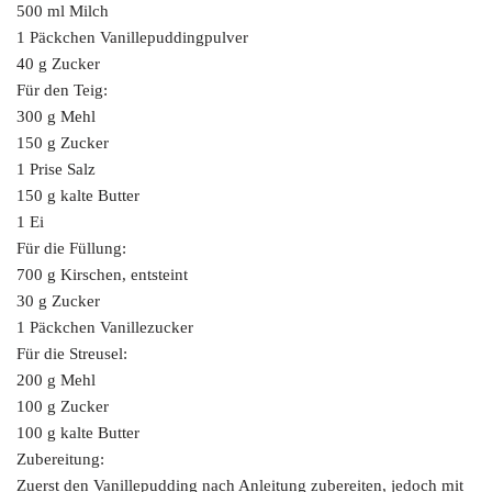
500 ml Milch
1 Päckchen Vanillepuddingpulver
40 g Zucker
Für den Teig:
300 g Mehl
150 g Zucker
1 Prise Salz
150 g kalte Butter
1 Ei
Für die Füllung:
700 g Kirschen, entsteint
30 g Zucker
1 Päckchen Vanillezucker
Für die Streusel:
200 g Mehl
100 g Zucker
100 g kalte Butter
Zubereitung:
Zuerst den Vanillepudding nach Anleitung zubereiten, jedoch mit