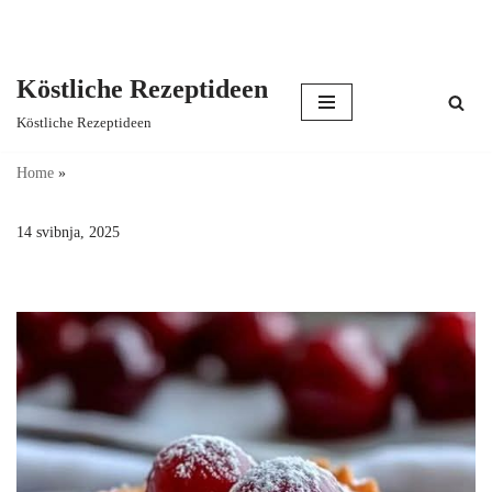
Köstliche Rezeptideen
Skip
Köstliche Rezeptideen
to
content
Home
»
14 svibnja, 2025