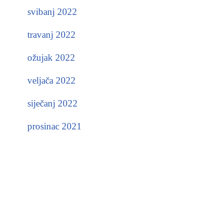
svibanj 2022
travanj 2022
ožujak 2022
veljača 2022
siječanj 2022
prosinac 2021