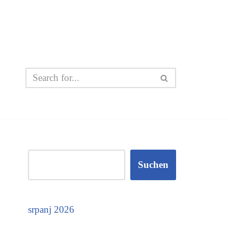
Suchen
srpanj 2026