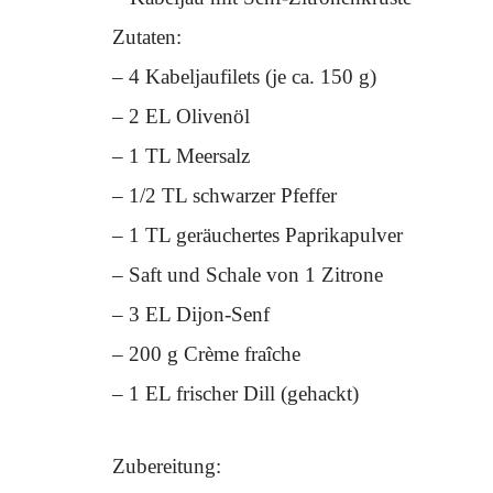
Zutaten:
– 4 Kabeljaufilets (je ca. 150 g)
– 2 EL Olivenöl
– 1 TL Meersalz
– 1/2 TL schwarzer Pfeffer
– 1 TL geräuchertes Paprikapulver
– Saft und Schale von 1 Zitrone
– 3 EL Dijon-Senf
– 200 g Crème fraîche
– 1 EL frischer Dill (gehackt)
Zubereitung: