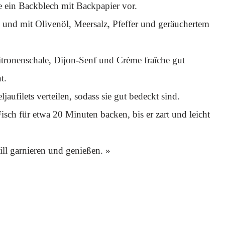
e ein Backblech mit Backpapier vor.
n und mit Olivenöl, Meersalz, Pfeffer und geräuchertem
Zitronenschale, Dijon-Senf und Crème fraîche gut
t.
ufilets verteilen, sodass sie gut bedeckt sind.
sch für etwa 20 Minuten backen, bis er zart und leicht
ll garnieren und genießen. »