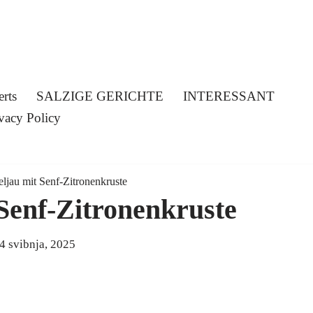
erts
SALZIGE GERICHTE
INTERESSANT
vacy Policy
ljau mit Senf-Zitronenkruste
Senf-Zitronenkruste
4 svibnja, 2025