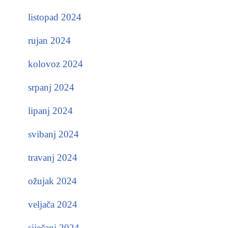
listopad 2024
rujan 2024
kolovoz 2024
srpanj 2024
lipanj 2024
svibanj 2024
travanj 2024
ožujak 2024
veljača 2024
siječanj 2024