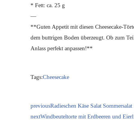
* Fett: ca. 25 g
—
**Guten Appetit mit diesen Cheesecake-Törtc
dem buttrigen Boden überzeugt. Ob zum Teilen
Anlass perfekt anpassen!**
Tags:
Cheesecake
previous
Radieschen Käse Salat Sommersalat 
next
Windbeuteltorte mit Erdbeeren und Eier