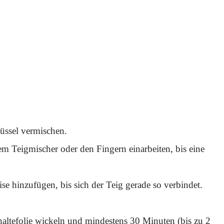
üssel vermischen.
em Teigmischer oder den Fingern einarbeiten, bis eine
se hinzufügen, bis sich der Teig gerade so verbindet.
haltefolie wickeln und mindestens 30 Minuten (bis zu 2