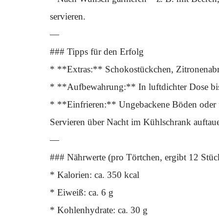
servieren.
—
### Tipps für den Erfolg
* **Extras:** Schokostückchen, Zitronenabr
* **Aufbewahrung:** In luftdichter Dose bi
* **Einfrieren:** Ungebackene Böden oder fe
Servieren über Nacht im Kühlschrank auftau
—
### Nährwerte (pro Törtchen, ergibt 12 Stüc
* Kalorien: ca. 350 kcal
* Eiweiß: ca. 6 g
* Kohlenhydrate: ca. 30 g