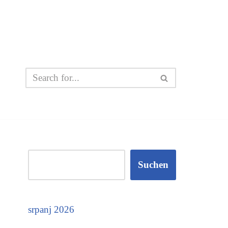
Suchen
srpanj 2026