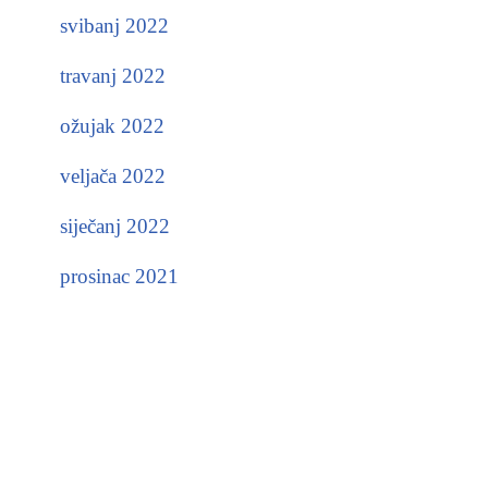
svibanj 2022
travanj 2022
ožujak 2022
veljača 2022
siječanj 2022
prosinac 2021