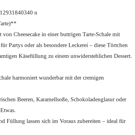
arte)**
t von Cheesecake in einer buttrigen Tarte-Schale mit
ür Partys oder als besondere Leckerei – diese Törtchen
amtigen Käsefüllung zu einem unwiderstehlichen Dessert.
Schale harmoniert wunderbar mit der cremigen
 frischen Beeren, Karamellsoße, Schokoladenglasur oder
 Etwas.
d Füllung lassen sich im Voraus zubereiten – ideal für