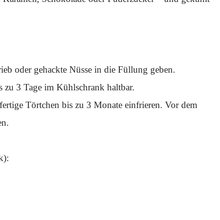
ieb oder gehackte Nüsse in die Füllung geben.
s zu 3 Tage im Kühlschrank haltbar.
rtige Törtchen bis zu 3 Monate einfrieren. Vor dem
en.
k):