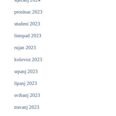
prosinac 2023
studeni 2023
listopad 2023
rujan 2023
kolovoz 2023
srpanj 2023
lipanj 2023
svibanj 2023
travanj 2023