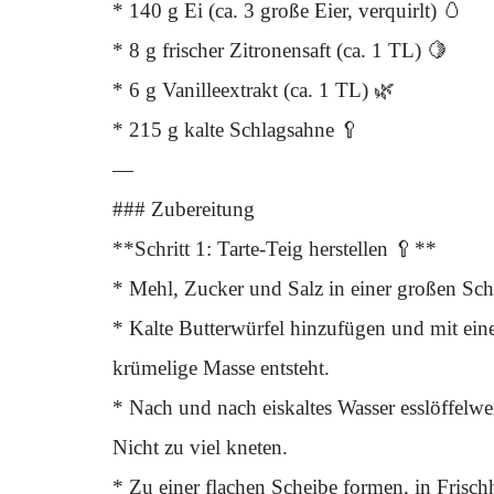
* 140 g Ei (ca. 3 große Eier, verquirlt) 🥚
* 8 g frischer Zitronensaft (ca. 1 TL) 🍋
* 6 g Vanilleextrakt (ca. 1 TL) 🌿
* 215 g kalte Schlagsahne 🥄
—
### Zubereitung
**Schritt 1: Tarte-Teig herstellen 🥄**
* Mehl, Zucker und Salz in einer großen Sch
* Kalte Butterwürfel hinzufügen und mit ein
krümelige Masse entsteht.
* Nach und nach eiskaltes Wasser esslöffelwei
Nicht zu viel kneten.
* Zu einer flachen Scheibe formen, in Frisch