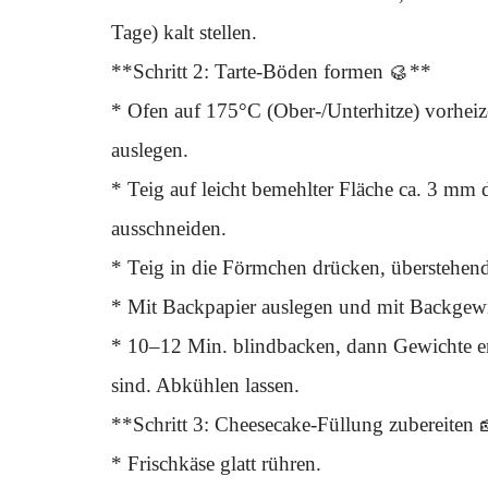
Tage) kalt stellen.
**Schritt 2: Tarte-Böden formen 🥮**
* Ofen auf 175°C (Ober-/Unterhitze) vorheiz
auslegen.
* Teig auf leicht bemehlter Fläche ca. 3 mm 
ausschneiden.
* Teig in die Förmchen drücken, überstehen
* Mit Backpapier auslegen und mit Backgewi
* 10–12 Min. blindbacken, dann Gewichte en
sind. Abkühlen lassen.
**Schritt 3: Cheesecake-Füllung zubereiten 
* Frischkäse glatt rühren.