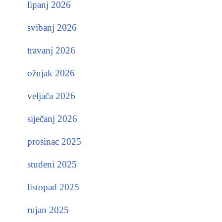
lipanj 2026
svibanj 2026
travanj 2026
ožujak 2026
veljača 2026
siječanj 2026
prosinac 2025
studeni 2025
listopad 2025
rujan 2025