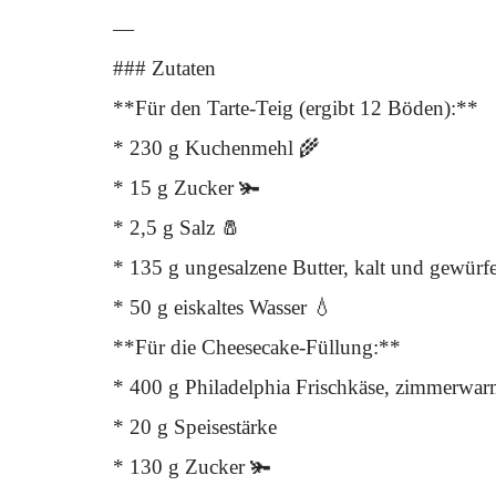
—
### Zutaten
**Für den Tarte-Teig (ergibt 12 Böden):**
* 230 g Kuchenmehl 🌾
* 15 g Zucker 🫚
* 2,5 g Salz 🧂
* 135 g ungesalzene Butter, kalt und gewürfe
* 50 g eiskaltes Wasser 💧
**Für die Cheesecake-Füllung:**
* 400 g Philadelphia Frischkäse, zimmerwa
* 20 g Speisestärke
* 130 g Zucker 🫚