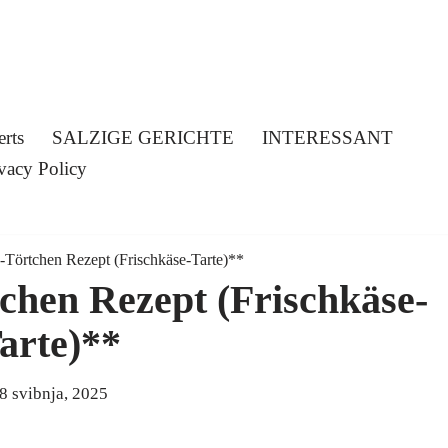
erts
SALZIGE GERICHTE
INTERESSANT
vacy Policy
Törtchen Rezept (Frischkäse-Tarte)**
chen Rezept (Frischkäse-
arte)**
8 svibnja, 2025