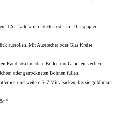
en. 12er-Tarteform einfetten oder mit Backpapier
dick ausrollen. Mit Ausstecher oder Glas Kreise
den Rand abschneiden. Boden mit Gabel einstechen.
chten oder getrockneten Bohnen füllen.
tfernen und weitere 5–7 Min. backen, bis sie goldbraun
🧀**