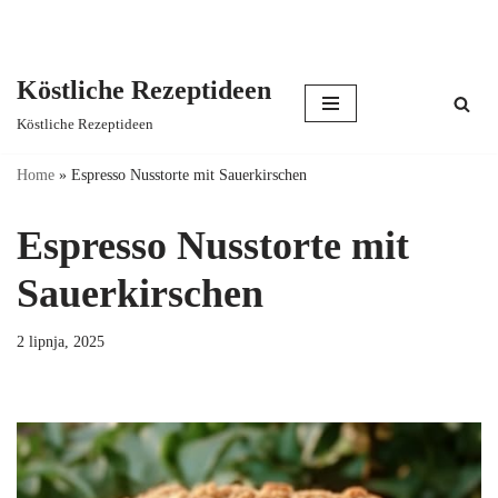
Köstliche Rezeptideen
Skip
Köstliche Rezeptideen
to
content
Home
»
Espresso Nusstorte mit Sauerkirschen
Espresso Nusstorte mit
Sauerkirschen
2 lipnja, 2025