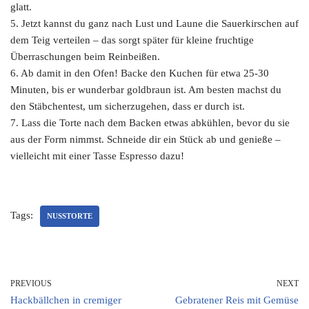
glatt.
5. Jetzt kannst du ganz nach Lust und Laune die Sauerkirschen auf
dem Teig verteilen – das sorgt später für kleine fruchtige
Überraschungen beim Reinbeißen.
6. Ab damit in den Ofen! Backe den Kuchen für etwa 25-30
Minuten, bis er wunderbar goldbraun ist. Am besten machst du
den Stäbchentest, um sicherzugehen, dass er durch ist.
7. Lass die Torte nach dem Backen etwas abkühlen, bevor du sie
aus der Form nimmst. Schneide dir ein Stück ab und genieße –
vielleicht mit einer Tasse Espresso dazu!
Tags:
NUSSTORTE
PREVIOUS
NEXT
Hackbällchen in cremiger
Gebratener Reis mit Gemüse