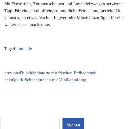
Mit Eiswürfeln, Zitronenscheiben und Lavendelzweigen servieren.
Tipp: Für eine alkoholfreie, sommerliche Erfrischung perfekt! Du
kannst auch etwas frischen Ingwer oder Minze hinzufügen für eine
weitere Geschmacksnote.
Tags:
Limonade
previous
Philadelphiatorte mit frischen Erdbeeren🍓
next
Quark-Schneekuchen mit Vanillepudding
Suchen