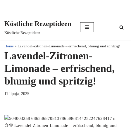
Köstliche Rezeptideen
Skip
Köstliche Rezeptideen
to
content
Home
»
Lavendel-Zitronen-Limonade – erfrischend, blumig und spritzig!
Lavendel-Zitronen-
Limonade – erfrischend,
blumig und spritzig!
11 lipnja, 2025
🍋💜 Lavendel-Zitronen-Limonade – erfrischend, blumig und