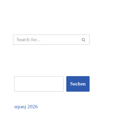
Suchen
srpanj 2026