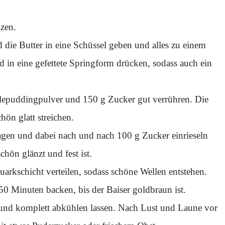
zen.
die Butter in eine Schüssel geben und alles zu einem
d in eine gefettete Springform drücken, sodass auch ein
llepuddingpulver und 150 g Zucker gut verrühren. Die
ön glatt streichen.
hlagen und dabei nach und nach 100 g Zucker einrieseln
chön glänzt und fest ist.
arkschicht verteilen, sodass schöne Wellen entstehen.
 Minuten backen, bis der Baiser goldbraun ist.
nd komplett abkühlen lassen. Nach Lust und Laune vor