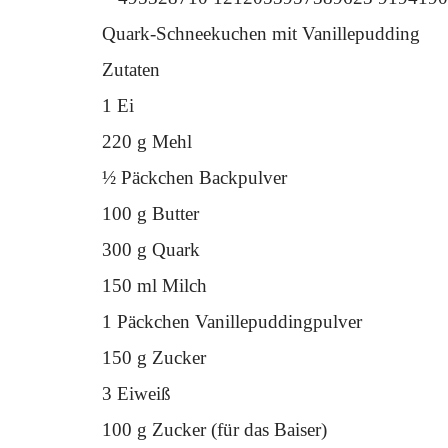
Quark-Schneekuchen mit Vanillepudding
Zutaten
1 Ei
220 g Mehl
½ Päckchen Backpulver
100 g Butter
300 g Quark
150 ml Milch
1 Päckchen Vanillepuddingpulver
150 g Zucker
3 Eiweiß
100 g Zucker (für das Baiser)