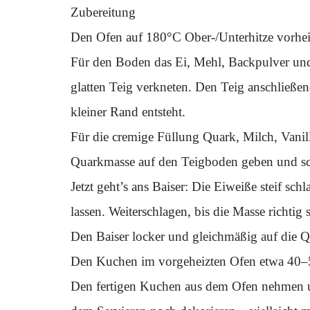
Zubereitung
Den Ofen auf 180°C Ober-/Unterhitze vorhei
Für den Boden das Ei, Mehl, Backpulver und 
glatten Teig verkneten. Den Teig anschließen
kleiner Rand entsteht.
Für die cremige Füllung Quark, Milch, Vani
Quarkmasse auf den Teigboden geben und sch
Jetzt geht’s ans Baiser: Die Eiweiße steif sc
lassen. Weiterschlagen, bis die Masse richtig s
Den Baiser locker und gleichmäßig auf die Qu
Den Kuchen im vorgeheizten Ofen etwa 40–50
Den fertigen Kuchen aus dem Ofen nehmen u