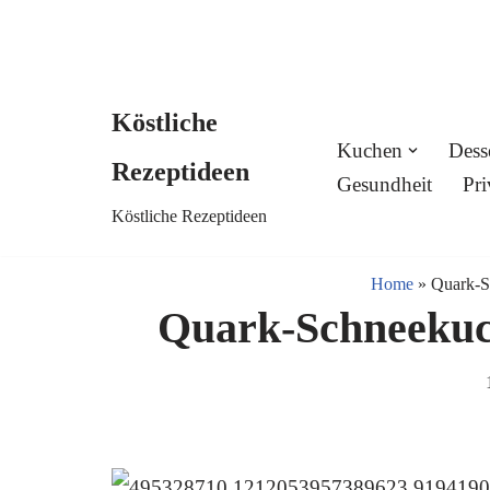
Köstliche
Skip
Kuchen
Dess
Rezeptideen
to
Gesundheit
Pri
Köstliche Rezeptideen
content
Home
»
Quark-S
Quark-Schneekuc