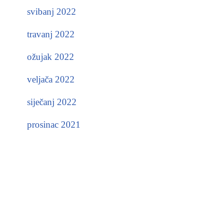
svibanj 2022
travanj 2022
ožujak 2022
veljača 2022
siječanj 2022
prosinac 2021