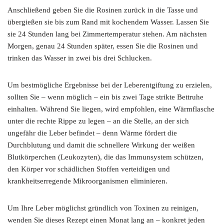
Anschließend geben Sie die Rosinen zurück in die Tasse und
übergießen sie bis zum Rand mit kochendem Wasser. Lassen Sie
sie 24 Stunden lang bei Zimmertemperatur stehen. Am nächsten
Morgen, genau 24 Stunden später, essen Sie die Rosinen und
trinken das Wasser in zwei bis drei Schlucken.
Um bestmögliche Ergebnisse bei der Leberentgiftung zu erzielen,
sollten Sie – wenn möglich – ein bis zwei Tage strikte Bettruhe
einhalten. Während Sie liegen, wird empfohlen, eine Wärmflasche
unter die rechte Rippe zu legen – an die Stelle, an der sich
ungefähr die Leber befindet – denn Wärme fördert die
Durchblutung und damit die schnellere Wirkung der weißen
Blutkörperchen (Leukozyten), die das Immunsystem schützen,
den Körper vor schädlichen Stoffen verteidigen und
krankheitserregende Mikroorganismen eliminieren.
Um Ihre Leber möglichst gründlich von Toxinen zu reinigen,
wenden Sie dieses Rezept einen Monat lang an – konkret jeden