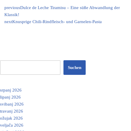
previous
Dulce de Leche Tiramisu – Eine süße Abwandlung der
Klassik!
next
Knusprige Chili-Rindfleisch- und Garnelen-Pasta
Suchen
srpanj 2026
lipanj 2026
svibanj 2026
travanj 2026
ožujak 2026
veljača 2026