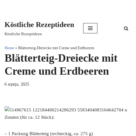
Köstliche Rezeptideen
Skip
Köstliche Rezeptideen
to
content
Home
»
Blätterteig-Dreiecke mit Creme und Erdbeeren
Blätterteig-Dreiecke mit
Creme und Erdbeeren
6 srpnja, 2025
Zutaten (für ca. 12 Stück):
– 1 Packung Blätterteig (rechteckig, ca. 275 g)