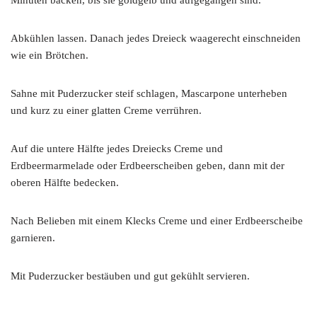
Minuten backen, bis sie goldgelb und aufgegangen sind.
Abkühlen lassen. Danach jedes Dreieck waagerecht einschneiden
wie ein Brötchen.
Sahne mit Puderzucker steif schlagen, Mascarpone unterheben
und kurz zu einer glatten Creme verrühren.
Auf die untere Hälfte jedes Dreiecks Creme und
Erdbeermarmelade oder Erdbeerscheiben geben, dann mit der
oberen Hälfte bedecken.
Nach Belieben mit einem Klecks Creme und einer Erdbeerscheibe
garnieren.
Mit Puderzucker bestäuben und gut gekühlt servieren.