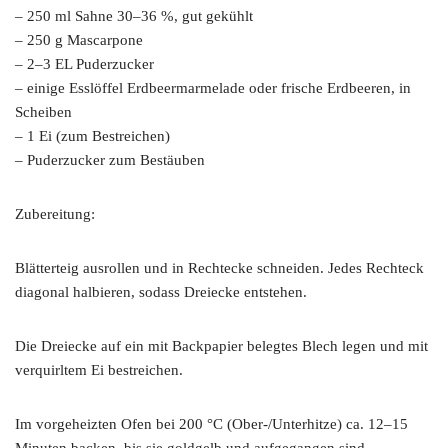
– 250 ml Sahne 30–36 %, gut gekühlt
– 250 g Mascarpone
– 2–3 EL Puderzucker
– einige Esslöffel Erdbeermarmelade oder frische Erdbeeren, in
Scheiben
– 1 Ei (zum Bestreichen)
– Puderzucker zum Bestäuben
Zubereitung:
Blätterteig ausrollen und in Rechtecke schneiden. Jedes Rechteck
diagonal halbieren, sodass Dreiecke entstehen.
Die Dreiecke auf ein mit Backpapier belegtes Blech legen und mit
verquirltem Ei bestreichen.
Im vorgeheizten Ofen bei 200 °C (Ober-/Unterhitze) ca. 12–15