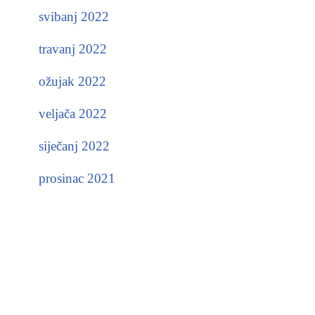
svibanj 2022
travanj 2022
ožujak 2022
veljača 2022
siječanj 2022
prosinac 2021