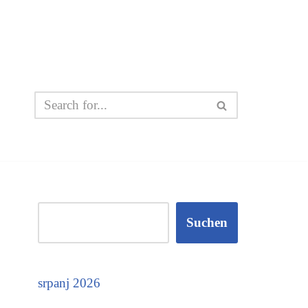
Suchen
srpanj 2026