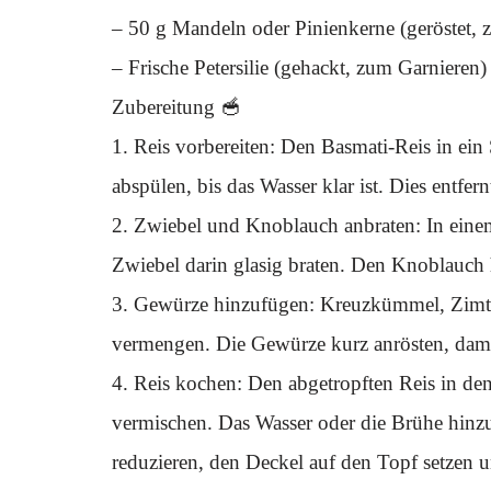
– 50 g Mandeln oder Pinienkerne (geröstet, 
– Frische Petersilie (gehackt, zum Garnieren)
Zubereitung 🥣
1. Reis vorbereiten: Den Basmati-Reis in ei
abspülen, bis das Wasser klar ist. Dies entfer
2. Zwiebel und Knoblauch anbraten: In einem
Zwiebel darin glasig braten. Den Knoblauch h
3. Gewürze hinzufügen: Kreuzkümmel, Zimt, 
vermengen. Die Gewürze kurz anrösten, damit
4. Reis kochen: Den abgetropften Reis in d
vermischen. Das Wasser oder die Brühe hin
reduzieren, den Deckel auf den Topf setzen u