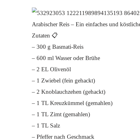
Arabischer Reis – Ein einfaches und köstlich
Zutaten 📋
– 300 g Basmati-Reis
– 600 ml Wasser oder Brühe
– 2 EL Olivenöl
– 1 Zwiebel (fein gehackt)
– 2 Knoblauchzehen (gehackt)
– 1 TL Kreuzkümmel (gemahlen)
– 1 TL Zimt (gemahlen)
– 1 TL Salz
– Pfeffer nach Geschmack