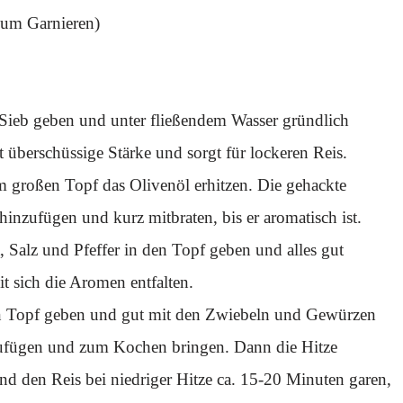
zum Garnieren)
n Sieb geben und unter fließendem Wasser gründlich
nt überschüssige Stärke und sorgt für lockeren Reis.
 großen Topf das Olivenöl erhitzen. Die gehackte
inzufügen und kurz mitbraten, bis er aromatisch ist.
Salz und Pfeffer in den Topf geben und alles gut
 sich die Aromen entfalten.
en Topf geben und gut mit den Zwiebeln und Gewürzen
zufügen und zum Kochen bringen. Dann die Hitze
nd den Reis bei niedriger Hitze ca. 15-20 Minuten garen,