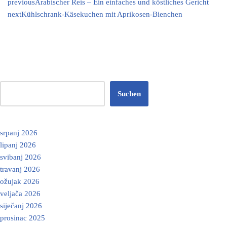
previous
Arabischer Reis – Ein einfaches und köstliches Gericht
next
Kühlschrank-Käsekuchen mit Aprikosen-Bienchen
Suchen
srpanj 2026
lipanj 2026
svibanj 2026
travanj 2026
ožujak 2026
veljača 2026
siječanj 2026
prosinac 2025