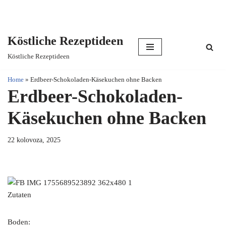
Köstliche Rezeptideen
Skip
Köstliche Rezeptideen
to
content
Home
»
Erdbeer-Schokoladen-Käsekuchen ohne Backen
Erdbeer-Schokoladen-
Käsekuchen ohne Backen
22 kolovoza, 2025
Zutaten
Boden: